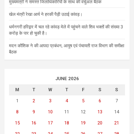
मुख्यमंत्री ने समस्त जिलाधिकारियों के साथ की वर्चुअल बैठक
खेल मंत्री रेखा आर्य ने हरकी पैड़ी उठाई कांवड़।
धर्मनगरी हरिद्वार में चल रहे कांवड़ मेले में पहुंचने वाले शिव भक्तों की संख्या 3
करोड़ के पार हो चुकी है।
मदन कौशिक ने की आपदा प्रबंधन, आयुष एवं पंचायती राज विभाग की समीक्षा
बैठक
JUNE 2026
M
T
W
T
F
S
S
1
2
3
4
5
6
7
8
9
10
11
12
13
14
15
16
17
18
19
20
21