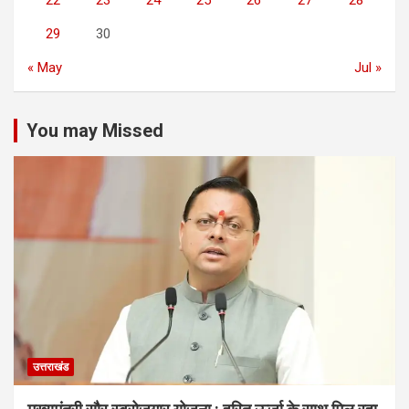
22
23
24
25
26
27
28
29
30
« May
Jul »
You may Missed
उत्तराखंड