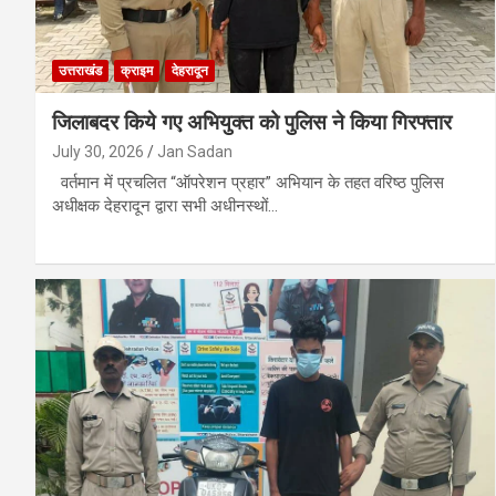
उत्तराखंड
क्राइम
देहरादून
जिलाबदर किये गए अभियुक्त को पुलिस ने किया गिरफ्तार
July 30, 2026
Jan Sadan
वर्तमान में प्रचलित “ऑपरेशन प्रहार” अभियान के तहत वरिष्ठ पुलिस
अधीक्षक देहरादून द्वारा सभी अधीनस्थों…