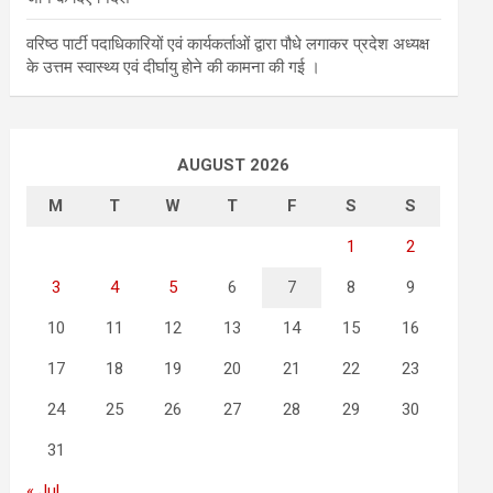
वरिष्ठ पार्टी पदाधिकारियों एवं कार्यकर्ताओं द्वारा पौधे लगाकर प्रदेश अध्यक्ष
के उत्तम स्वास्थ्य एवं दीर्घायु होने की कामना की गई ।
AUGUST 2026
M
T
W
T
F
S
S
1
2
3
4
5
6
7
8
9
10
11
12
13
14
15
16
17
18
19
20
21
22
23
24
25
26
27
28
29
30
31
« Jul