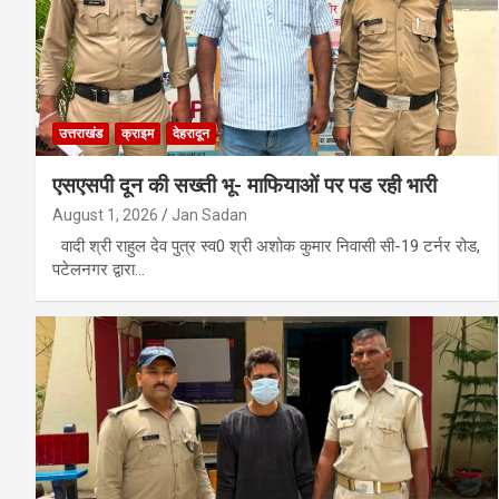
उत्तराखंड
क्राइम
देहरादून
एसएसपी दून की सख्ती भू- माफियाओं पर पड रही भारी
August 1, 2026
Jan Sadan
वादी श्री राहुल देव पुत्र स्व0 श्री अशोक कुमार निवासी सी-19 टर्नर रोड,
पटेलनगर द्वारा…