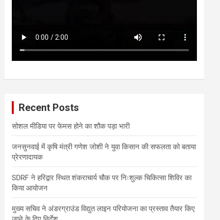
Recent Posts
सोशल मीडिया पर फेमस होने का शौक पड़ा भारी
जनसुनवाई में कृषि मंत्री गणेश जोशी ने युवा किसान की सफलता को बताया
प्रेरणादायक
SDRF ने हरिद्वार स्थित शंकराचार्य चौक पर निःशुल्क चिकित्सा शिविर का
किया आयोजन
मुख्य सचिव ने अंडरग्राउंड विद्युत लाइन परियोजना का प्रस्ताव तैयार किए
जाने के दिए निर्देश