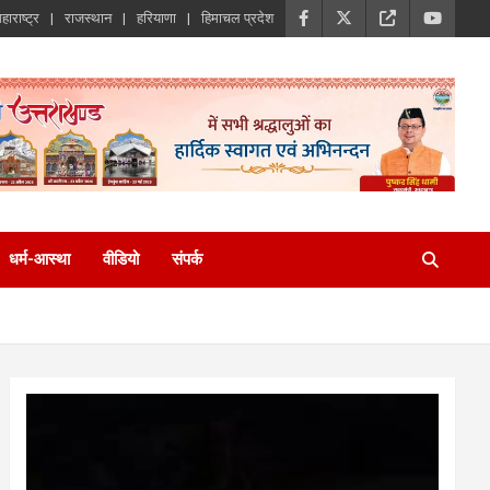
हाराष्ट्र
राजस्थान
हरियाणा
हिमाचल प्रदेश
धर्म-आस्था
वीडियो
संपर्क