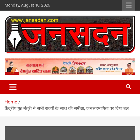
Skip
Monday, August 10, 2026
to
content
www.jansadan.com
Jan Sadan
Home
केंद्रीय गृह मंत्री ने सभी राज्यों के साथ की समीक्षा, जनसहभागिता पर दिया बल