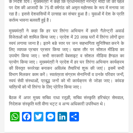
के निर्देश दिये। मुख्यमंत्री ने कहा कि प्रधानमंत्री नरेन्द्र मोदी जी की पहल
पर देश की आजादी के 75 वी वर्षगांठ को अमृत महोत्सव के रूप में मनाया जा
रहा है। इससे देशवासियों में उत्साह का संचार हुआ है। युवाओं में देश के प्रति
कर्तव्य भावना बलवती हुई है।
मुख्यमंत्री ने कहा कि हर घर तिरंगा अभियान में हमारे गैलेन्ट्री अवार्ड
विजेताओं को शामिल किया जाए। प्रदेश में 20 लाख घरों में तिरंगा लोगों द्वारा
स्वयं लगाया जाना है। इतने बङे स्तर पर जन सहभागिता सुनिश्चित करने के
लिए व्यापक प्रचार प्रसार किया जाए। खास तौर पर सोशल मीडिया का
उपयोग किया जाए। सभी सरकारी वेबसाइट व सोशल मीडिया हैण्डल का
प्रयोग किया जाए। मुख्यमंत्री ने प्रदेश में हर घर तिरंगा अभियान कार्यक्रम
की विस्तृत रूपरेखा बनाकर अविलंब तैयारियां शुरू की जाएं। इसमें सभी
विभाग मिलकर काम करें। स्वतंत्रता संग्राम सेनानियों व उनके परिवार जनों,
स्वयं सेवी संस्थाओं, प्रबुद्ध जनों को भी कार्यक्रम से जोङा जाए। कांवङ
यात्रियों को भी तिरंगा के लिए प्रेरित किया जाए।
बैठक में अपर मुख्य सचिव राधा रतूङी, सचिव संस्कृति हरिचंद्र सेमवाल,
निदेशक संस्कृति मती वीणा भट्ट व अन्य अधिकारी उपस्थित थे।
W
F
T
M
Li
S
h
a
wi
es
n
h