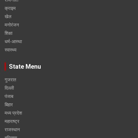
राजनीति
क्राइम
खेल
मनोरंजन
शिक्षा
धर्म-आस्था
स्वास्थ्य
State Menu
गुजरात
दिल्ली
पंजाब
बिहार
मध्य प्रदेश
महाराष्ट्र
राजस्थान