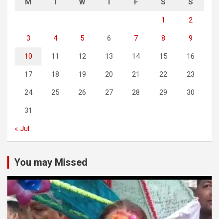
M
T
W
T
F
S
S
1
2
3
4
5
6
7
8
9
10
11
12
13
14
15
16
17
18
19
20
21
22
23
24
25
26
27
28
29
30
31
« Jul
You may Missed