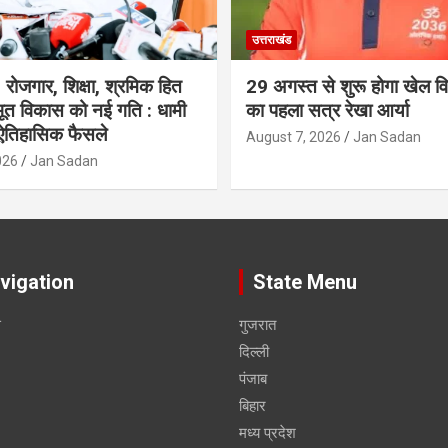
उत्तराखंड
रोजगार, शिक्षा, श्रमिक हित
29 अगस्त से शुरू होगा खेल विश
त विकास को नई गति : धामी
का पहला सत्र रेखा आर्या
 ऐतिहासिक फैसले
August 7, 2026
Jan Sadan
026
Jan Sadan
vigation
State Menu
स
गुजरात
दिल्ली
पंजाब
बिहार
मध्य प्रदेश