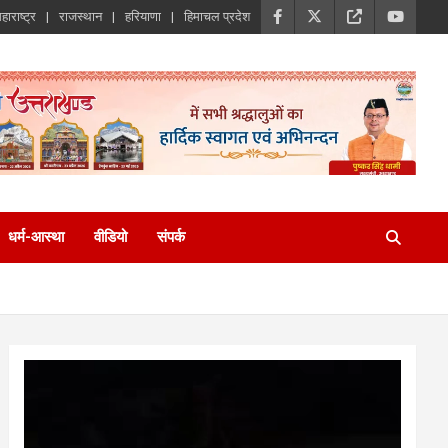
हाराष्ट्र
राजस्थान
हरियाणा
हिमाचल प्रदेश
धर्म-आस्था
वीडियो
संपर्क