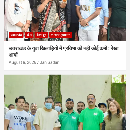
उत्तराखंड
खेल
देहरादून
शासन प्रशासन
उत्तराखंड के युवा खिलाड़ियों में प्रतिभा की नहीं कोई कमी : रेखा
आर्या
August 8, 2026
Jan Sadan