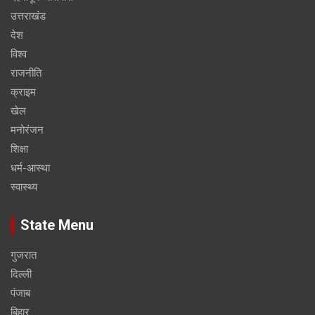
उत्तराखंड
देश
विश्व
राजनीति
क्राइम
खेल
मनोरंजन
शिक्षा
धर्म-आस्था
स्वास्थ्य
State Menu
गुजरात
दिल्ली
पंजाब
बिहार