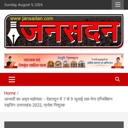
Skip
Sunday, August 9, 2026
to
content
www.jansadan.com
Jan Sadan
Home
आजादी का अमृत महोत्सव :- देहरादून में 7 से 9 जुलाई तक मेगा एग्जिबिशन
राइजिंग उत्तराखंड-2022, प्रवेश निशुल्क