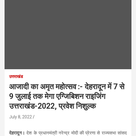
उत्तराखंड
आजादी का अमृत महोत्सव :- देहरादून में 7 से
9 जुलाई तक मेगा एग्जिबिशन राइजिंग
उत्तराखंड-2022, प्रवेश निशुल्क
July 8, 2022
देहरादून।
देश के प्रधानमंत्री नरेन्द्र मोदी की प्रेरणा से राज्यसभा सांसद