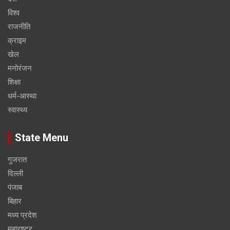
विश्व
राजनीति
क्राइम
खेल
मनोरंजन
शिक्षा
धर्म-आस्था
स्वास्थ्य
State Menu
गुजरात
दिल्ली
पंजाब
बिहार
मध्य प्रदेश
महाराष्ट्र