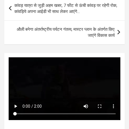
s
b
er
n
dI
e
Post
कांवड़ यात्रा से जुड़ी अहम खबर, 7 फीट से ऊंची कांवड़ पर रहेगी रोक,
A
o
g
n
navigation
कांवड़िये अपना आईडी भी साथ लेकर आएंगे…
p
o
er
p
k
औली बनेगा अंतर्राष्ट्रीय पर्यटन गंतव्य, मास्टर प्लान के अंतर्गत किए
जाएंगे विकास कार्य