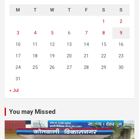
M
T
W
T
F
S
S
1
2
3
4
5
6
7
8
9
10
11
12
13
14
15
16
17
18
19
20
21
22
23
24
25
26
27
28
29
30
31
« Jul
You may Missed