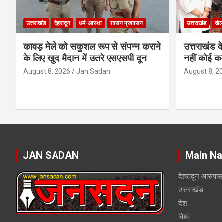
उत्तराखंड
देहरादून
धर्म-आस्था
शासन प्रशासन
उत्तराखंड
खे
कावड़ मेले को सकुशल रूप से संपन्न कराने
उत्तराखंड के
के लिए खुद मैदान में उतरे एसएसपी दून
नहीं कोई कम
August 8, 2026
Jan Sadan
August 8, 2
JAN SADAN
Main Na
देहरादून आसपा
उत्तराखंड
देश
विश्व