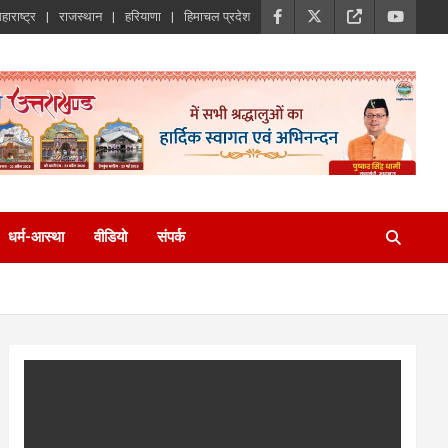
हाराष्ट्र
राजस्थान
हरियाणा
हिमाचल प्रदेश
धर्म-आस्था
वीडियो
संपर्क