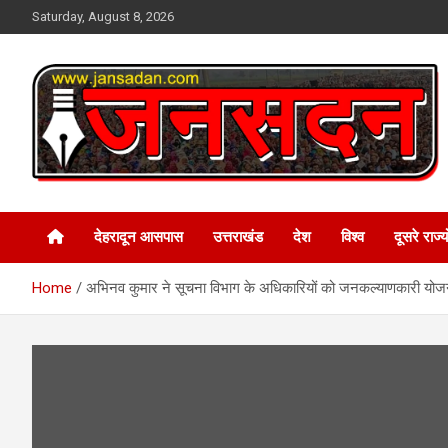
Skip
Saturday, August 8, 2026
to
content
www.jansadan.com
Jan Sadan
देहरादून आसपास
उत्तराखंड
देश
विश्व
दूसरे राज्यो
Home
अभिनव कुमार ने सूचना विभाग के अधिकारियों को जनकल्याणकारी योजन