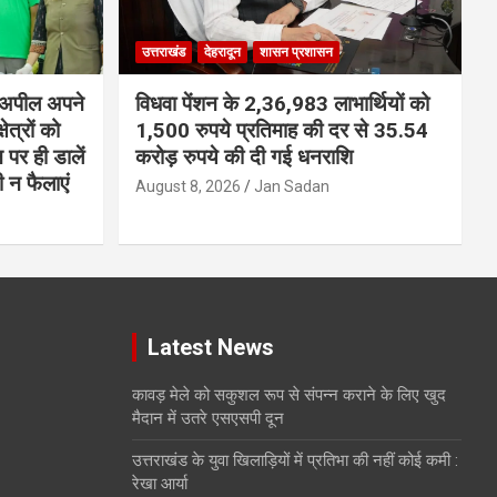
उत्तराखंड
देहरादून
शासन प्रशासन
ी अपील अपने
विधवा पेंशन के 2,36,983 लाभार्थियों को
ेत्रों को
1,500 रुपये प्रतिमाह की दर से 35.54
न पर ही डालें
करोड़ रुपये की दी गई धनराशि
 न फैलाएं
August 8, 2026
Jan Sadan
Latest News
कावड़ मेले को सकुशल रूप से संपन्न कराने के लिए खुद
मैदान में उतरे एसएसपी दून
उत्तराखंड के युवा खिलाड़ियों में प्रतिभा की नहीं कोई कमी :
रेखा आर्या