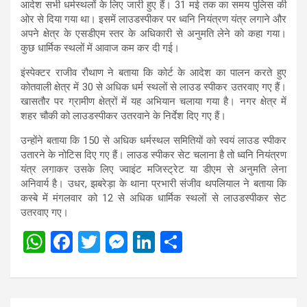
आदेश सभी धर्मस्थलों के लिए जारी हुए हैं। 31 मई तक का समय पुलिस की
ओर से दिया गया था। इसमें लाउडस्पीकर पर ध्वनि नियंत्रण यंत्र लगाने और
अपने क्षेत्र के एसडीएम स्तर के अधिकारी से अनुमति लेने को कहा गया।
कुछ धार्मिक स्थलों में आवाज कम कर दी गई।
इंस्पेक्टर राजीव रौथाण ने बताया कि कोर्ट के आदेश का पालन करते हुए
कोतवाली क्षेत्र में 30 से अधिक धर्म स्थलों से लाउड स्पीकर उतरवाए गए हैं।
खासतौर पर ग्रामीण क्षेत्रों में यह अभियान चलाया गया है। नगर क्षेत्र में
शहर चौकी को लाउडस्पीकर उतरवाने के निर्देश दिए गए हैं।
उन्होंने बताया कि 150 से अधिक धर्मस्थल समितियों को स्वयं लाउड स्पीकर
उतारने के नोटिस दिए गए हैं। लाउड स्पीकर सेट चलाना है तो ध्वनि नियंत्रण
यंत्र लगाकर उसके लिए ज्वाइंट मजिस्ट्रेट या डीएम से अनुमति लेना
अनिवार्य है। उधर, झबरेड़ा के थाना प्रभारी संजीव थपलियाल ने बताया कि
कस्बे में मंगलवार को 12 से अधिक धार्मिक स्थलों से लाउडस्पीकर सेट
उतरवाए गए।
W
F
T
M
Li
S
h
a
wi
es
n
h
at
ce
tt
se
ke
ar