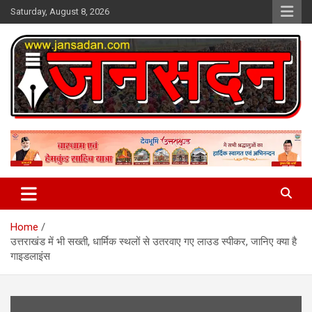
Skip
Saturday, August 8, 2026
to
content
www.jansadan.com
Jan Sadan
Home
उत्तराखंड में भी सख्ती, धार्मिक स्थलों से उतरवाए गए लाउड स्पीकर, जानिए क्या है
गाइडलाइंस