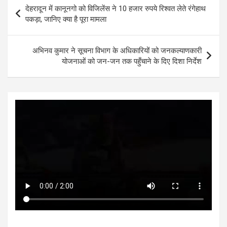
s
b
er
n
dI
e
Post
देहरादून में कानूनगो को विजिलेंस ने 10 हजार रुपये रिश्‍वत लेते रंगेहाथ
A
o
g
n
navigation
पकड़ा, जानिए क्या है पूरा मामला
p
o
er
p
k
अभिनव कुमार ने सूचना विभाग के अधिकारियों को जनकल्याणकारी
योजनाओं को जन-जन तक पहुँचाने के दिए दिशा निर्देश