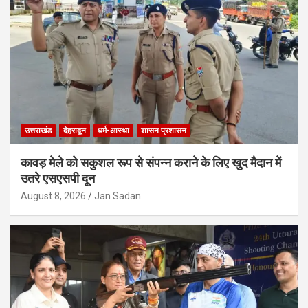
उत्तराखंड
देहरादून
धर्म-आस्था
शासन प्रशासन
कावड़ मेले को सकुशल रूप से संपन्न कराने के लिए खुद मैदान में
उतरे एसएसपी दून
August 8, 2026
Jan Sadan