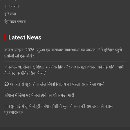
राजस्थान
हरियाणा
हिमाचल प्रदेश
Latest News
कांवड़ यात्रा–2026: सुरक्षा एवं यातायात व्यवस्थाओं का जायजा लेने हरिद्वार पहुंचे
एडीजी लॉ एंड ऑर्डर
जनकल्याण, रोजगार, शिक्षा, श्रमिक हित और आधारभूत विकास को नई गति : धामी
कैबिनेट के ऐतिहासिक फैसले
29 अगस्त से शुरू होगा खेल विश्वविद्यालय का पहला सत्र रेखा आर्या
सोशल मीडिया पर फेमस होने का शौक पड़ा भारी
जनसुनवाई में कृषि मंत्री गणेश जोशी ने युवा किसान की सफलता को बताया
प्रेरणादायक