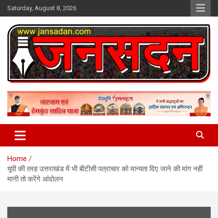
Skip
Saturday, August 8, 2026
to
content
www.jansadan.com
Jan Sadan
Home
यूपी की तरह उत्तराखंड में भी बीटीसी पत्राचार को मान्यता दिए जाने की मांग नहीं
मानी तो करेंगे आंदोलन