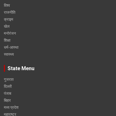
विश्व
राजनीति
क्राइम
खेल
मनोरंजन
शिक्षा
धर्म-आस्था
स्वास्थ्य
State Menu
गुजरात
दिल्ली
पंजाब
बिहार
मध्य प्रदेश
महाराष्ट्र