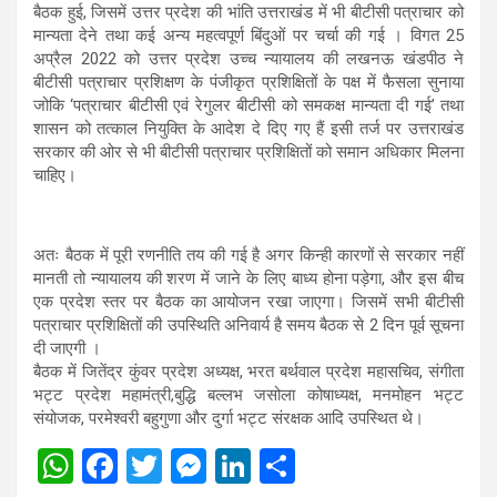
बैठक हुई, जिसमें उत्तर प्रदेश की भांति उत्तराखंड में भी बीटीसी पत्राचार को
मान्यता देने तथा कई अन्य महत्वपूर्ण बिंदुओं पर चर्चा की गई । विगत 25
अप्रैल 2022 को उत्तर प्रदेश उच्च न्यायालय की लखनऊ खंडपीठ ने
बीटीसी पत्राचार प्रशिक्षण के पंजीकृत प्रशिक्षितों के पक्ष में फैसला सुनाया
जोकि ‘पत्राचार बीटीसी एवं रेगुलर बीटीसी को समकक्ष मान्यता दी गई’ तथा
शासन को तत्काल नियुक्ति के आदेश दे दिए गए हैं इसी तर्ज पर उत्तराखंड
सरकार की ओर से भी बीटीसी पत्राचार प्रशिक्षितों को समान अधिकार मिलना
चाहिए।
अतः बैठक में पूरी रणनीति तय की गई है अगर किन्ही कारणों से सरकार नहीं
मानती तो न्यायालय की शरण में जाने के लिए बाध्य होना पड़ेगा, और इस बीच
एक प्रदेश स्तर पर बैठक का आयोजन रखा जाएगा। जिसमें सभी बीटीसी
पत्राचार प्रशिक्षितों की उपस्थिति अनिवार्य है समय बैठक से 2 दिन पूर्व सूचना
दी जाएगी ।
बैठक में जितेंद्र कुंवर प्रदेश अध्यक्ष, भरत बर्थवाल प्रदेश महासचिव, संगीता
भट्ट प्रदेश महामंत्री,बुद्धि बल्लभ जसोला कोषाध्यक्ष, मनमोहन भट्ट
संयोजक, परमेश्वरी बहुगुणा और दुर्गा भट्ट संरक्षक आदि उपस्थित थे।
W
F
T
M
Li
S