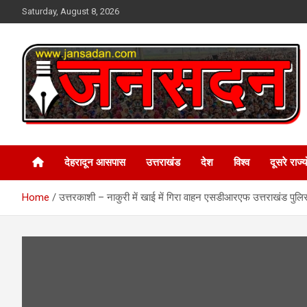
Skip
Saturday, August 8, 2026
to
content
www.jansadan.com
Jan Sadan
देहरादून आसपास
उत्तराखंड
देश
विश्व
दूसरे राज्यो
Home
उत्तरकाशी – नाकुरी में खाई में गिरा वाहन एसडीआरएफ उत्तराखंड पुलिस