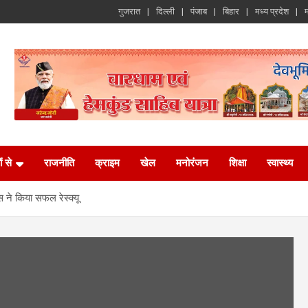
गुजरात
दिल्ली
पंजाब
बिहार
मध्य प्रदेश
म
ं से
राजनीति
क्राइम
खेल
मनोरंजन
शिक्षा
स्वास्थ्य
 ने किया सफल रेस्क्यू