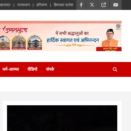
हाराष्ट्र
राजस्थान
हरियाणा
हिमाचल प्रदेश
धर्म-आस्था
वीडियो
संपर्क