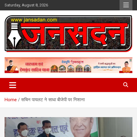
Skip
Saturday, August 8, 2026
to
content
www.jansadan.com
Jan Sadan
Home
सचिन पायलट ने साधा बीजेपी पर निशाना