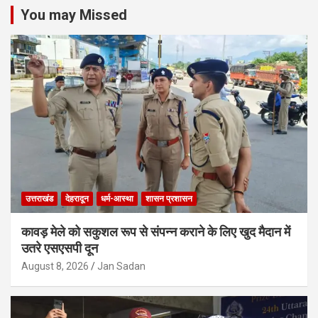
You may Missed
उत्तराखंड
देहरादून
धर्म-आस्था
शासन प्रशासन
कावड़ मेले को सकुशल रूप से संपन्न कराने के लिए खुद मैदान में
उतरे एसएसपी दून
August 8, 2026
Jan Sadan