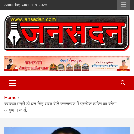
Skip
Saturday, August 8, 2026
to
content
www.jansadan.com
Jan Sadan
Home
स्वास्थ्य मंत्री डॉ धन सिंह रावत बोले उत्तराखंड में प्रत्येक व्यक्ति का बनेगा
आयुष्मान कार्ड,