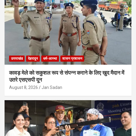
उत्तराखंड
देहरादून
धर्म-आस्था
शासन प्रशासन
कावड़ मेले को सकुशल रूप से संपन्न कराने के लिए खुद मैदान में
उतरे एसएसपी दून
August 8, 2026
Jan Sadan