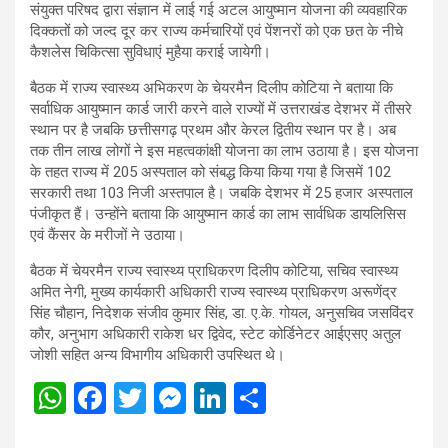
संयुक्त परिषद द्वारा संज्ञान में लाई गई अटल आयुष्मान योजना की व्यवहारिक
दिक्कतों को जल्द दूर कर राज्य कर्मचारियों एवं पेंशनरों को एक छत के नीचे
कैशलेस चिकित्सा सुविधाएं मुहैया कराई जायेगी।
बैठक में राज्य स्वास्थ्य अभिकरण के चेयरमैन दिलीप कोटिया ने बताया कि
सर्वाधिक आयुष्मान कार्ड जारी करने वाले राज्यों में उत्तराखंड देशभर में तीसरे
स्थान पर है जबकि छत्तीसगढ़ प्रथम और केरल द्वितीय स्थान पर है। अब
तक तीन लाख लोगों ने इस महत्वकांक्षी योजना का लाभ उठाया है। इस योजना
के तहत राज्य में 205 अस्पताल को संबद्ध किया किया गया है जिसमें 102
सरकारी तथा 103 निजी अस्तपाल है। जबकि देशभर में 25 हजार अस्पताल
पंजीकृत हैं। उन्होंने बताया कि आयुष्मान कार्ड का लाभ सार्वधिक डायलिसिस
एवं कैंसर के मरीजों ने उठाया।
बैठक में चेयरमैन राज्य स्वास्थ्य प्राधिकरण दिलीप कोटिया, सचिव स्वास्थ्य
अमित नेगी, मुख्य कार्यकारी अधिकारी राज्य स्वास्थ्य प्राधिकरण अरूणेंद्र
सिंह चौहान, निदेशक संजीव कुमार सिंह, डा. ए.के. गोयल, अनुसचिव जसविंदर
कौर, अनुभाग अधिकारी राकेश धर द्विवेद, स्टेट कोर्डिनेटर आईएसए अतुल
जोशी सहित अन्य विभागीय अधिकारी उपस्थित थे।
W
F
T
M
Li
S
h
a
wi
es
n
h