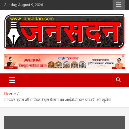
Skip
Sunday, August 9, 2026
to
content
www.jansadan.com
Jan Sadan
Home
मान्यवर ब्रांड की मालिक वेदांत फैशन का आईपीओ चार फरवरी को खुलेगा