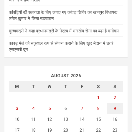
चोरों ने बनाया निशाना
कांवड़ियों की सहायता के लिए लगाए गए कांवड़ शिविर का खानपुर विधायक
उमेश कुमार ने किया उदघाटन
मुख्यमंत्री ने कहा प्रधानमंत्री के नेतृत्व में भारतीय सेना का बढ़ा है मनोबल
कावड़ मेले को सकुशल रूप से संपन्न कराने के लिए खुद मैदान में उतरे
एसएसपी दून
AUGUST 2026
M
T
W
T
F
S
S
1
2
3
4
5
6
7
8
9
10
11
12
13
14
15
16
17
18
19
20
21
22
23