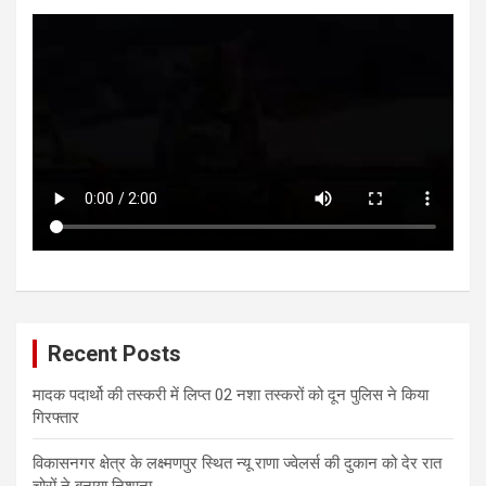
Recent Posts
मादक पदार्थो की तस्करी में लिप्त 02 नशा तस्करों को दून पुलिस ने किया
गिरफ्तार
विकासनगर क्षेत्र के लक्ष्मणपुर स्थित न्यू राणा ज्वेलर्स की दुकान को देर रात