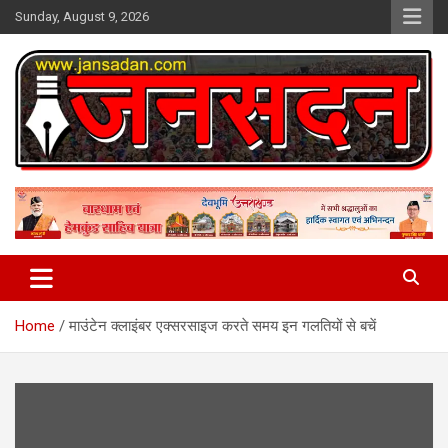
Skip
Sunday, August 9, 2026
to
content
www.jansadan.com
Jan Sadan
Home
माउंटेन क्लाइंबर एक्सरसाइज करते समय इन गलतियों से बचें