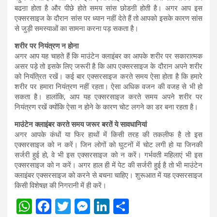
बढऩा होता है और पीछे होते समय सांस छोडऩी होती है। अगर आप इस
एक्सरसाइज के दौरान सांस पर ध्यान नहीं देते हैं तो आपको इसके कारण सांस
से जुड़ी समस्याओं का सामना करना पड़ सकता है।
शरीर पर नियंत्रण न होना
अगर आप यह चाहते हैं कि माउंटेन क्लाइंबर का आपके शरीर पर सकारात्मक
असर पड़े तो इसके लिए जरूरी है कि आप एक्सरसाइज के दौरान अपने शरीर
को नियंत्रित रखें। कई बार एक्सरसाइज करते समय ऐसा होता है कि हमारे
शरीर पर हमारा नियंत्रण नहीं रहता। ऐसा अधिक वजन की वजह से भी हो
सकता है। हालांकि, आप यह एक्सरसाइज करते समय अपने शरीर पर
नियंत्रण रखें क्योंकि ऐसा न होने के कारण चोट लगने का डर बना रहता है।
माउंटेन क्लाइंबर करते समय जरूर बरतें ये सावधानियां
अगर आपके कंधों या फिर हाथों में किसी तरह की तकलीफ है तो इस
एक्सरसाइज को न करें। जिन लोगों को घुटनों में चोट लगी हो या जिनकी
सर्जरी हुई हो, वे भी इस एक्सरसाइज को न करें। गर्भवती महिलाएं भी इस
एक्सरसाइज को न करें। अगर हाल ही में पेट की सर्जरी हुई है तो भी माउंटेन
क्लाइंबर एक्सरसाइज को करने से बचना चाहिए। शुरूआत में यह एक्सरसाइज
किसी विशेषज्ञ की निगरानी में ही करें।
W
F
T
M
Li
S