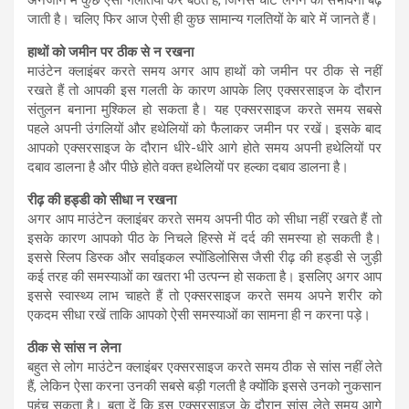
जाती है। चलिए फिर आज ऐसी ही कुछ सामान्य गलतियों के बारे में जानते हैं।
हाथों को जमीन पर ठीक से न रखना
माउंटेन क्लाइंबर करते समय अगर आप हाथों को जमीन पर ठीक से नहीं
रखते हैं तो आपकी इस गलती के कारण आपके लिए एक्सरसाइज के दौरान
संतुलन बनाना मुश्किल हो सकता है। यह एक्सरसाइज करते समय सबसे
पहले अपनी उंगलियों और हथेलियों को फैलाकर जमीन पर रखें। इसके बाद
आपको एक्सरसाइज के दौरान धीरे-धीरे आगे होते समय अपनी हथेलियों पर
दबाव डालना है और पीछे होते वक्त हथेलियों पर हल्का दबाव डालना है।
रीढ़ की हड्डी को सीधा न रखना
अगर आप माउंटेन क्लाइंबर करते समय अपनी पीठ को सीधा नहीं रखते हैं तो
इसके कारण आपको पीठ के निचले हिस्से में दर्द की समस्या हो सकती है।
इससे स्लिप डिस्क और सर्वाइकल स्पोंडिलोसिस जैसी रीढ़ की हड्डी से जुड़ी
कई तरह की समस्याओं का खतरा भी उत्पन्न हो सकता है। इसलिए अगर आप
इससे स्वास्थ्य लाभ चाहते हैं तो एक्सरसाइज करते समय अपने शरीर को
एकदम सीधा रखें ताकि आपको ऐसी समस्याओं का सामना ही न करना पड़े।
ठीक से सांस न लेना
बहुत से लोग माउंटेन क्लाइंबर एक्सरसाइज करते समय ठीक से सांस नहीं लेते
हैं, लेकिन ऐसा करना उनकी सबसे बड़ी गलती है क्योंकि इससे उनको नुकसान
पहुंच सकता है। बता दें कि इस एक्सरसाइज के दौरान सांस लेते समय आगे