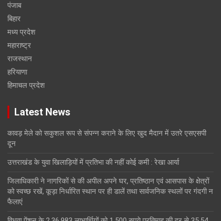
पंजाब
बिहार
मध्य प्रदेश
महाराष्ट्र
राजस्थान
हरियाणा
हिमाचल प्रदेश
Latest News
कावड़ मेले को सकुशल रूप से संपन्न कराने के लिए खुद मैदान में उतरे एसएसपी
दून
उत्तराखंड के युवा खिलाड़ियों में प्रतिभा की नहीं कोई कमी : रेखा आर्या
जिलाधिकारी ने नागरिकों से की अपील अपने घर, प्रतिष्ठान एवं आसपास के क्षेत्रों
को स्वच्छ रखें, कूड़ा निर्धारित स्थान पर ही डालें तथा सार्वजनिक स्थलों पर गंदगी न
फैलाएं
विधवा पेंशन के 2,36,983 लाभार्थियों को 1,500 रुपये प्रतिमाह की दर से 35.54