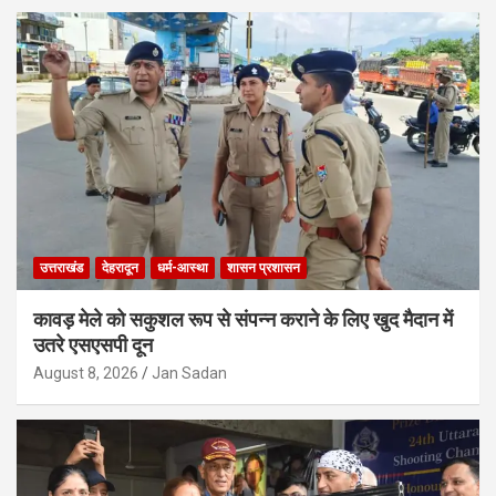
उत्तराखंड
देहरादून
धर्म-आस्था
शासन प्रशासन
कावड़ मेले को सकुशल रूप से संपन्न कराने के लिए खुद मैदान में
उतरे एसएसपी दून
August 8, 2026
Jan Sadan