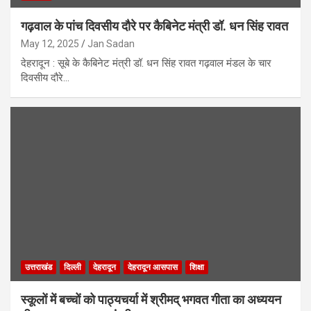
गढ़वाल के पांच दिवसीय दौरे पर कैबिनेट मंत्री डॉ. धन सिंह रावत
May 12, 2025
Jan Sadan
देहरादून : सूबे के कैबिनेट मंत्री डॉ. धन सिंह रावत गढ़वाल मंडल के चार
दिवसीय दौरे…
उत्तराखंड
दिल्ली
देहरादून
देहरादून आसपास
शिक्षा
स्कूलों में बच्चों को पाठ्यचर्या में श्रीमद् भगवत गीता का अध्ययन