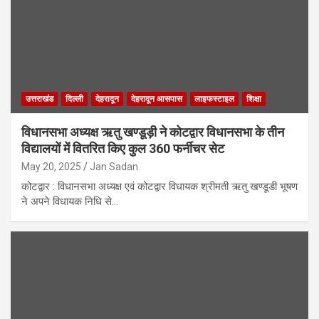
उत्तराखंड
दिल्ली
देहरादून
देहरादून आसपास
लाइफस्टाइल
शिक्षा
विधानसभा अध्यक्ष ऋतु खण्डूड़ी ने कोटद्वार विधानसभा के तीन
विद्यालयों में वितरित किए कुल 360 फर्नीचर सेट
May 20, 2025
Jan Sadan
कोटद्वार : विधानसभा अध्यक्ष एवं कोटद्वार विधायक श्रीमती ऋतु खण्डूडी भूषण
ने अपने विधायक निधि से…