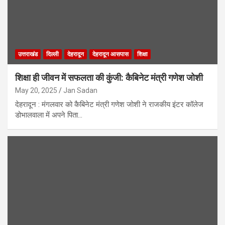
उत्तराखंड
दिल्ली
देहरादून
देहरादून आसपास
शिक्षा
शिक्षा ही जीवन में सफलता की कुंजी: कैबिनेट मंत्री गणेश जोशी
May 20, 2025
Jan Sadan
देहरादून : मंगलवार को कैबिनेट मंत्री गणेश जोशी ने राजकीय इंटर कॉलेज
डोभालवाला में अपने पिता…