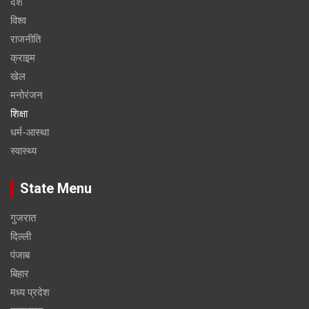
देश
विश्व
राजनीति
क्राइम
खेल
मनोरंजन
शिक्षा
धर्म-आस्था
स्वास्थ्य
State Menu
गुजरात
दिल्ली
पंजाब
बिहार
मध्य प्रदेश