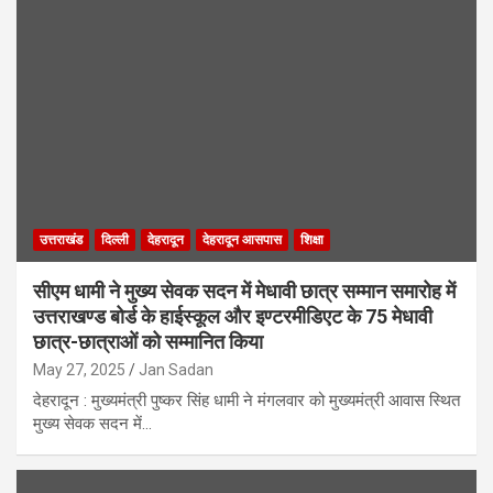
उत्तराखंड
दिल्ली
देहरादून
देहरादून आसपास
शिक्षा
सीएम धामी ने मुख्य सेवक सदन में मेधावी छात्र सम्मान समारोह में
उत्तराखण्ड बोर्ड के हाईस्कूल और इण्टरमीडिएट के 75 मेधावी
छात्र-छात्राओं को सम्मानित किया
May 27, 2025
Jan Sadan
देहरादून : मुख्यमंत्री पुष्कर सिंह धामी ने मंगलवार को मुख्यमंत्री आवास स्थित
मुख्य सेवक सदन में…