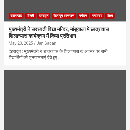
उत्तराखंड
दिल्ली
देहरादून
देहरादून आसपास
पर्यटन
पर्यावरण
शिक्षा
मुख्यमंत्री ने सरस्वती विद्या मन्दिर, मांडूवाला में छात्रावास
शिलान्यास कार्यक्रम में किया प्रतिभाग
May 20, 2025
Jan Sadan
देहरादून : मुख्यमंत्री ने छात्रावास के शिलान्यास के अवसर पर सभी
विद्यार्थियों को शुभकामनाएं देते हुए…