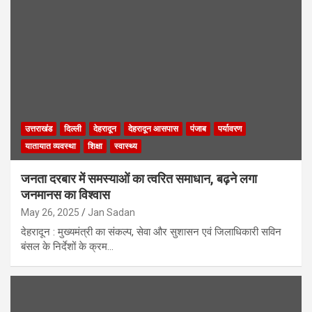
उत्तराखंड
दिल्ली
देहरादून
देहरादून आसपास
पंजाब
पर्यावरण
यातायात व्यवस्था
शिक्षा
स्वास्थ्य
जनता दरबार में समस्याओं का त्वरित समाधान, बढ़ने लगा
जनमानस का विश्वास
May 26, 2025
Jan Sadan
देहरादून : मुख्यमंत्री का संकल्प, सेवा और सुशासन एवं जिलाधिकारी सविन
बंसल के निर्देशों के क्रम…