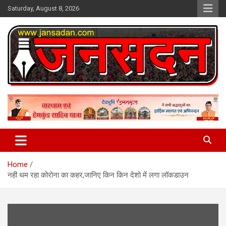
Skip
Saturday, August 8, 2026
to
content
www.jansadan.com
Jan Sadan
Home
नही थम रहा कोरोना का कहर,जानिए किन किन देशो में लगा लॉकडाउन