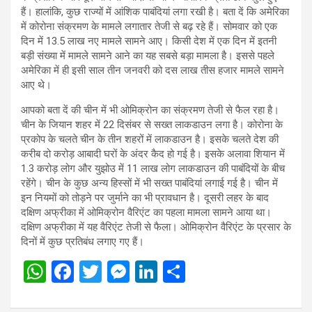
हैं। हालांकि, कुछ राज्‍यों में आंशिक पाबंदियां लगा रखी है। बता दें कि अमेरिका
में कोरोना संक्रमण के मामले लगातार तेजी से बढ़ रहे हैं। सोमवार को एक
दिन में 13.5 लाख नए मामले सामने आए। किसी देश में एक दिन में इतनी
बड़ी संख्या में मामले सामने आने का यह सबसे बड़ा मामला है। इससे पहले
अमेरिका में ही इसी साल तीन जनवरी को दस लाख तीस हजार मामले सामने
आए थे।
आपको बता दें की चीन में भी ओमिक्रोन का संक्रमण तेजी से फैल रहा है।
चीन के जियान शहर में 22 दिसंबर से सख्‍त लाकडाउन लगा है। कोरोना के
प्रकोप के चलते चीन के तीन शहरों में लाकडाउन है। इसके चलते देश की
करीब दो करोड़ आबादी घरों के अंदर कैद हो गई है। इसके अलावा शियान में
1.3 करोड़ लोग और युझोउ में 11 लाख लोग लाकडाउन की पाबंदियों के बीच
रहेंगे। चीन के कुछ अन्‍य हिस्‍सों में भी सख्‍त पाबंदियां लगाई गई है। चीन में
इन नियमों को तोड़ने पर जुर्माने का भी प्रावधान है। दूसरी लहर के बाद
दक्षिण अफ्रीका में ओमिक्रोन वैरिएंट का पहला मामला सामने आया था।
दक्षिण अफ्रीका में यह वैरिएंट तेजी से फैला। ओमिक्रोन वैरिएंट के प्रसार के
दिनों में कुछ प्रतिबंध लगाए गए हैं।
W
F
T
M
Li
S
h
a
wi
es
n
h