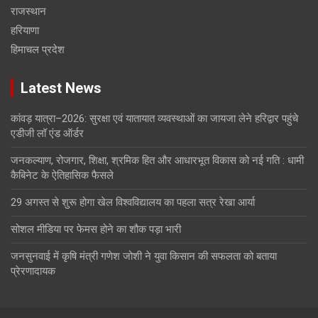
राजस्थान
हरियाणा
हिमाचल प्रदेश
Latest News
कांवड़ यात्रा–2026: सुरक्षा एवं यातायात व्यवस्थाओं का जायजा लेने हरिद्वार पहुंचे
एडीजी लॉ एंड ऑर्डर
जनकल्याण, रोजगार, शिक्षा, श्रमिक हित और आधारभूत विकास को नई गति : धामी
कैबिनेट के ऐतिहासिक फैसले
29 अगस्त से शुरू होगा खेल विश्वविद्यालय का पहला सत्र रेखा आर्या
सोशल मीडिया पर फेमस होने का शौक पड़ा भारी
जनसुनवाई में कृषि मंत्री गणेश जोशी ने युवा किसान की सफलता को बताया
प्रेरणादायक