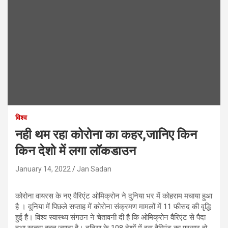
विश्व
नही थम रहा कोरोना का कहर,जानिए किन
किन देशो में लगा लॉकडाउन
January 14, 2022
Jan Sadan
कोरोना वायरस के नए वैरिएंट ओमिक्रोन ने दुनिया भर में कोहराम मचाया हुआ
है । दुनिया में पिछले सप्‍ताह में कोरोना संक्रमण मामलों में 11 फीसद की वृद्धि
हुई है। विश्‍व स्‍वास्‍थ्‍य संगठन ने चेतावनी दी है कि ओमिक्रोन वैरिएंट से पैदा
हुआ खतरा बहुत ज्‍यादा है। दुनिया के 108 देशों में इस वैरिएंट का प्रसार हो