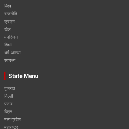
विश्व
राजनीति
क्राइम
खेल
मनोरंजन
शिक्षा
धर्म-आस्था
स्वास्थ्य
State Menu
गुजरात
दिल्ली
पंजाब
बिहार
मध्य प्रदेश
महाराष्ट्र