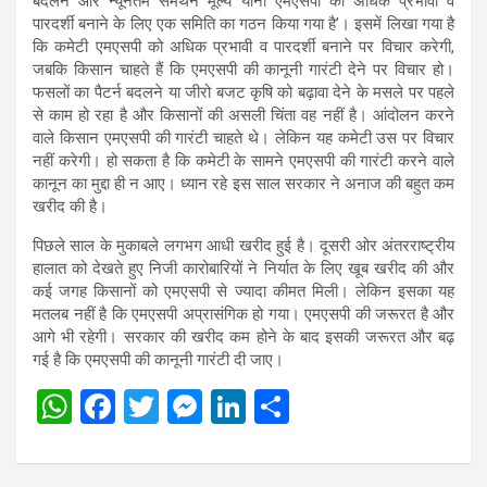
बदलने और न्यूनतम समर्थन मूल्य यानी एमएसपी को अधिक प्रभावी व
पारदर्शी बनाने के लिए एक समिति का गठन किया गया है’। इसमें लिखा गया है
कि कमेटी एमएसपी को अधिक प्रभावी व पारदर्शी बनाने पर विचार करेगी,
जबकि किसान चाहते हैं कि एमएसपी की कानूनी गारंटी देने पर विचार हो।
फसलों का पैटर्न बदलने या जीरो बजट कृषि को बढ़ावा देने के मसले पर पहले
से काम हो रहा है और किसानों की असली चिंता वह नहीं है। आंदोलन करने
वाले किसान एमएसपी की गारंटी चाहते थे। लेकिन यह कमेटी उस पर विचार
नहीं करेगी। हो सकता है कि कमेटी के सामने एमएसपी की गारंटी करने वाले
कानून का मुद्दा ही न आए। ध्यान रहे इस साल सरकार ने अनाज की बहुत कम
खरीद की है।
पिछले साल के मुकाबले लगभग आधी खरीद हुई है। दूसरी ओर अंतरराष्ट्रीय
हालात को देखते हुए निजी कारोबारियों ने निर्यात के लिए खूब खरीद की और
कई जगह किसानों को एमएसपी से ज्यादा कीमत मिली। लेकिन इसका यह
मतलब नहीं है कि एमएसपी अप्रासंगिक हो गया। एमएसपी की जरूरत है और
आगे भी रहेगी। सरकार की खरीद कम होने के बाद इसकी जरूरत और बढ़
गई है कि एमएसपी की कानूनी गारंटी दी जाए।
W
F
T
M
Li
S
h
a
wi
es
n
h
at
ce
tt
se
ke
ar