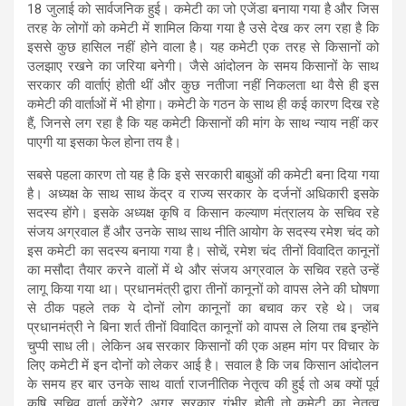
18 जुलाई को सार्वजनिक हुई। कमेटी का जो एजेंडा बनाया गया है और जिस
तरह के लोगों को कमेटी में शामिल किया गया है उसे देख कर लग रहा है कि
इससे कुछ हासिल नहीं होने वाला है। यह कमेटी एक तरह से किसानों को
उलझाए रखने का जरिया बनेगी। जैसे आंदोलन के समय किसानों के साथ
सरकार की वार्ताएं होती थीं और कुछ नतीजा नहीं निकलता था वैसे ही इस
कमेटी की वार्ताओं में भी होगा। कमेटी के गठन के साथ ही कई कारण दिख रहे
हैं, जिनसे लग रहा है कि यह कमेटी किसानों की मांग के साथ न्याय नहीं कर
पाएगी या इसका फेल होना तय है।
सबसे पहला कारण तो यह है कि इसे सरकारी बाबुओं की कमेटी बना दिया गया
है। अध्यक्ष के साथ साथ केंद्र व राज्य सरकार के दर्जनों अधिकारी इसके
सदस्य होंगे। इसके अध्यक्ष कृषि व किसान कल्याण मंत्रालय के सचिव रहे
संजय अग्रवाल हैं और उनके साथ साथ नीति आयोग के सदस्य रमेश चंद को
इस कमेटी का सदस्य बनाया गया है। सोचें, रमेश चंद तीनों विवादित कानूनों
का मसौदा तैयार करने वालों में थे और संजय अग्रवाल के सचिव रहते उन्हें
लागू किया गया था। प्रधानमंत्री द्वारा तीनों कानूनों को वापस लेने की घोषणा
से ठीक पहले तक ये दोनों लोग कानूनों का बचाव कर रहे थे। जब
प्रधानमंत्री ने बिना शर्त तीनों विवादित कानूनों को वापस ले लिया तब इन्होंने
चुप्पी साध ली। लेकिन अब सरकार किसानों की एक अहम मांग पर विचार के
लिए कमेटी में इन दोनों को लेकर आई है। सवाल है कि जब किसान आंदोलन
के समय हर बार उनके साथ वार्ता राजनीतिक नेतृत्व की हुई तो अब क्यों पूर्व
कृषि सचिव वार्ता करेंगे? अगर सरकार गंभीर होती तो कमेटी का नेतृत्व