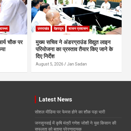
्वास्थ्य
उत्तराखंड
देहरादून
शासन प्रशासन
चार्य चौक पर
मुख्य सचिव ने अंडरग्राउंड विद्युत लाइन
िया
परियोजना का प्रस्ताव तैयार किए जाने के
दिए निर्देश
August 5, 2026
Jan Sadan
Latest News
सोशल मीडिया पर फेमस होने का शौक पड़ा भारी
जनसुनवाई में कृषि मंत्री गणेश जोशी ने युवा किसान की
सफलता को बताया प्रेरणादायक