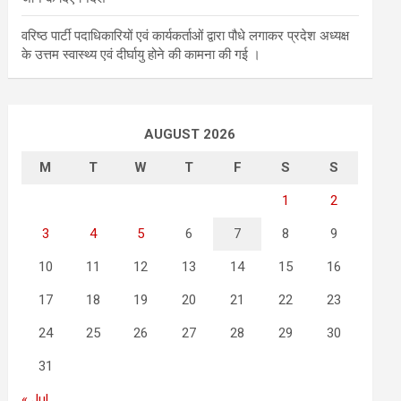
वरिष्ठ पार्टी पदाधिकारियों एवं कार्यकर्ताओं द्वारा पौधे लगाकर प्रदेश अध्यक्ष
के उत्तम स्वास्थ्य एवं दीर्घायु होने की कामना की गई ।
AUGUST 2026
M
T
W
T
F
S
S
1
2
3
4
5
6
7
8
9
10
11
12
13
14
15
16
17
18
19
20
21
22
23
24
25
26
27
28
29
30
31
« Jul