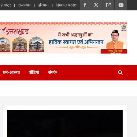
हाराष्ट्र
राजस्थान
हरियाणा
हिमाचल प्रदेश
धर्म-आस्था
वीडियो
संपर्क