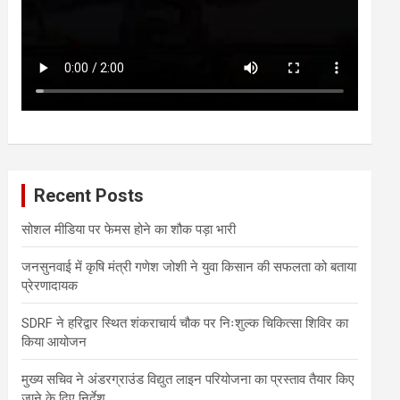
Recent Posts
सोशल मीडिया पर फेमस होने का शौक पड़ा भारी
जनसुनवाई में कृषि मंत्री गणेश जोशी ने युवा किसान की सफलता को बताया
प्रेरणादायक
SDRF ने हरिद्वार स्थित शंकराचार्य चौक पर निःशुल्क चिकित्सा शिविर का
किया आयोजन
मुख्य सचिव ने अंडरग्राउंड विद्युत लाइन परियोजना का प्रस्ताव तैयार किए
जाने के दिए निर्देश