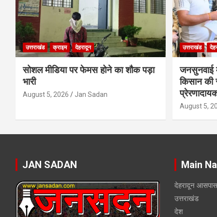
उत्तराखंड
क्राइम
देहरादून
उत्तराखंड
देह
सोशल मीडिया पर फेमस होने का शौक पड़ा
जनसुनवाई मे
भारी
किसान की 
प्रेरणादाय
August 5, 2026
Jan Sadan
August 5, 2
JAN SADAN
Main Na
देहरादून आसपा
उत्तराखंड
देश