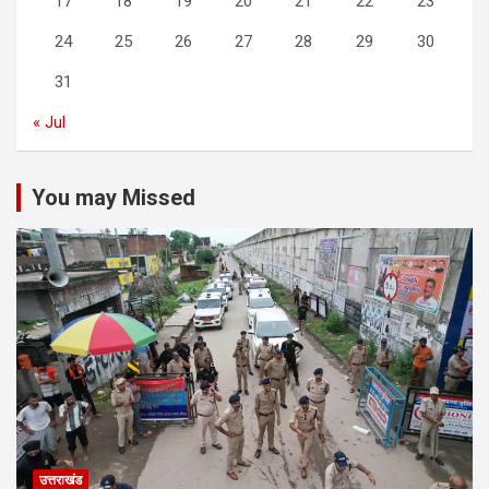
17
18
19
20
21
22
23
24
25
26
27
28
29
30
31
« Jul
You may Missed
उत्तराखंड