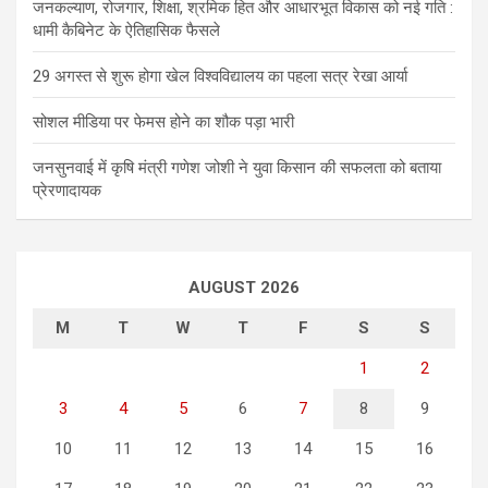
जनकल्याण, रोजगार, शिक्षा, श्रमिक हित और आधारभूत विकास को नई गति :
धामी कैबिनेट के ऐतिहासिक फैसले
29 अगस्त से शुरू होगा खेल विश्वविद्यालय का पहला सत्र रेखा आर्या
सोशल मीडिया पर फेमस होने का शौक पड़ा भारी
जनसुनवाई में कृषि मंत्री गणेश जोशी ने युवा किसान की सफलता को बताया
प्रेरणादायक
AUGUST 2026
M
T
W
T
F
S
S
1
2
3
4
5
6
7
8
9
10
11
12
13
14
15
16