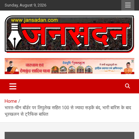
Skip
Sunday, August 9, 2026
to
content
www.jansadan.com
Jan Sadan
Home
भारत-चीन बॉर्डर पर लिपुलेख सहित 100 से ज्यादा सड़कें बंद, भारी बारिश के बाद
भूस्खलन से ट्रैफिक बाधित