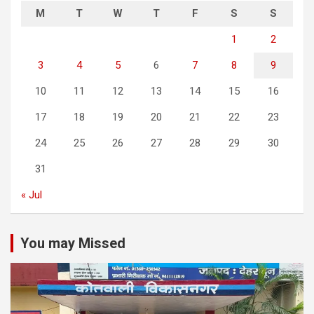
M
T
W
T
F
S
S
1
2
3
4
5
6
7
8
9
10
11
12
13
14
15
16
17
18
19
20
21
22
23
24
25
26
27
28
29
30
31
« Jul
You may Missed