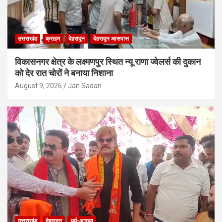
उत्तराखंड
क्राइम
देहरादून
देहरादून आसपास
विकासनगर क्षेत्र के लक्ष्मणपुर स्थित न्यू राणा ज्वेलर्स की दुकान
को देर रात चोरों ने बनाया निशाना
August 9, 2026
Jan Sadan
उत्तराखंड
देहरादून
धर्म-आस्था