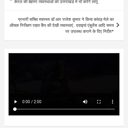
A
o
g
n
navigation
केरल की बेहत्तर व्यवस्थाओं को उत्तराखंड में भी करेंगे लागू
p
o
er
p
k
प्रभारी सचिव स्वास्थ्य डॉ आर राजेश कुमार ने किया कांवड़ मेले का
औचक निरीक्षण राहत कैंप की देखी व्यवस्थाएं.. दवाइयां एंबुलेंस आदि समय
पर उपलब्ध कराने के दिए निर्देश*