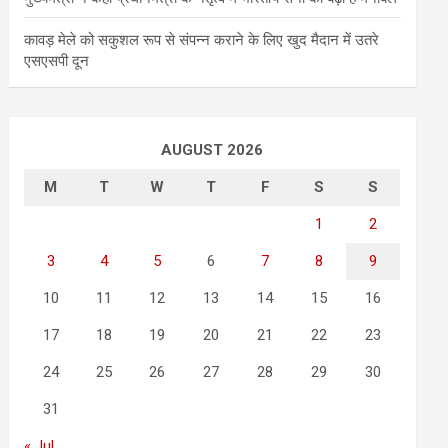
कावड़ मेले को सकुशल रूप से संपन्न कराने के लिए खुद मैदान में उतरे
एसएसपी दून
AUGUST 2026
M
T
W
T
F
S
S
1
2
3
4
5
6
7
8
9
10
11
12
13
14
15
16
17
18
19
20
21
22
23
24
25
26
27
28
29
30
31
« Jul