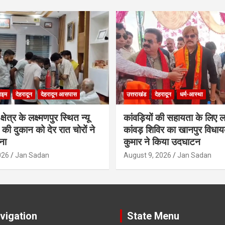
ाइम
देहरादून
देहरादून आसपास
उत्तराखंड
देहरादून
धर्म-आस्था
ेत्र के लक्ष्मणपुर स्थित न्यू
कांवड़ियों की सहायता के लिए 
स की दुकान को देर रात चोरों ने
कांवड़ शिविर का खानपुर विधा
ना
कुमार ने किया उदघाटन
026
Jan Sadan
August 9, 2026
Jan Sadan
vigation
State Menu