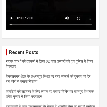
Recent Posts
मादक पदार्थो की तस्करी में लिप्त 02 नशा तस्करों को दून पुलिस ने किया
गिरफ्तार
विकासनगर क्षेत्र के लक्ष्मणपुर स्थित न्यू राणा ज्वेलर्स की दुकान को देर
रात चोरों ने बनाया निशाना
कांवड़ियों की सहायता के लिए लगाए गए कांवड़ शिविर का खानपुर विधायक
उमेश कुमार ने किया उदघाटन
मुख्यमंत्री ने कहा प्रधानमंत्री के नेतृत्व में भारतीय सेना का बढ़ा है मनोबल