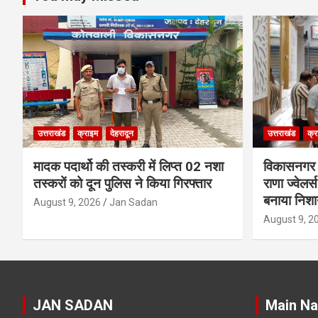
उत्तराखंड
क्राइम
देहरादून
उत्तराखंड
क्र
मादक पदार्थो की तस्करी में लिप्त 02 नशा
विकासनगर क्ष
तस्करों को दून पुलिस ने किया गिरफ्तार
राणा ज्वेलर्
बनाया निशा
August 9, 2026
Jan Sadan
August 9, 2
JAN SADAN
Main Na