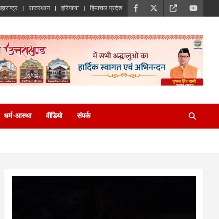
हाराष्ट्र
राजस्थान
हरियाणा
हिमाचल प्रदेश
धर्म-आस्था
वीडियो
संपर्क