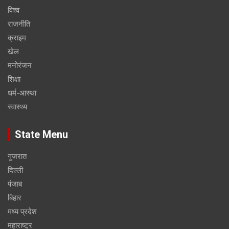
विश्व
राजनीति
क्राइम
खेल
मनोरंजन
शिक्षा
धर्म-आस्था
स्वास्थ्य
State Menu
गुजरात
दिल्ली
पंजाब
बिहार
मध्य प्रदेश
महाराष्ट्र