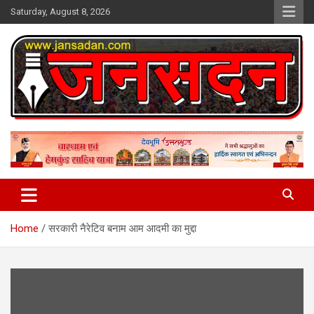
Skip
Saturday, August 8, 2026
to
content
www.jansadan.com
Jan Sadan
Home
सरकारी नैरेटिव बनाम आम आदमी का मुद्दा