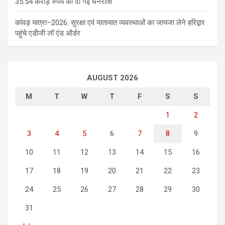
35.54 करोड़ रुपये की दी गई धनराशि
कांवड़ यात्रा–2026: सुरक्षा एवं यातायात व्यवस्थाओं का जायजा लेने हरिद्वार
पहुंचे एडीजी लॉ एंड ऑर्डर
AUGUST 2026
M
T
W
T
F
S
S
1
2
3
4
5
6
7
8
9
10
11
12
13
14
15
16
17
18
19
20
21
22
23
24
25
26
27
28
29
30
31