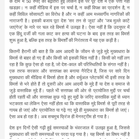
के दाम में 50 रुपए की बढ़ोतरी हुई लेकिन इस पर पूरे देश में एक पत्ता नहीं
खडक़ा। न कहीं मीडिया में इस पर चर्चा है, न कहीं विपक्ष का प्रदर्शन है, न
कहीं सिविल सोसायटी का विरोध है और न कहीं आम मध्यवर्गीय नागरिकों की
नाराजगी है। इसकी बजाय पूरा देश ‘सर तन से जुदा’ और ‘जब मुल्ले काटे
जाएंगेज्’ के नारे पर चल रहे विमर्श में उलझा है। ऐसा नहीं है कि उदयुपर में
एक हिंदू दर्जी की गला काट कर हत्या की घटना के बाद इस तरह का विमर्श
शुरू हुआ है, बल्कि इस तरह के विमर्शों की निरंतरता में यह एक कड़ी है।
कितनी हैरानी की बात है कि आम आदमी के जीवन से जुड़े मुद्दे मुख्यधारा के
विमर्श से बाहर हो गए हैं और किसी को इसकी चिंता नहीं है। किसी को नहीं लग
रहा है कि कुछ ऐसा हो रहा है, जो देश-काल की परिस्थितियों के संगत नहीं है।
एक तरफ सरकार और सत्तापक्ष का बनाया नैरेटिव है, जिस पर सारे दिन
मुख्यधारा की मीडिया में विमर्श होता है और वर्चुअल प्लेटफॉर्म भी इसी तरह के
विमर्श से भरे होते हैं तो दूसरी ओर आम आदमी के मुद्दे हैं या देश व समाज से
जुड़े वास्तविक मुद्दे हैं। पहले भी सत्तापक्ष की ओर से प्रायोजित मुद्दों पर चर्चा
होती रहती थी और सत्तापक्ष कुछ गढ़े हुए मुद्दों के जरिए वास्तविक मुद्दों से ध्यान
भटकाता था लेकिन ऐसा नहीं होता था कि वास्तविक मुद्दे विमर्श से पूरी तरह से
गायब हो जाएं और प्रायोजित या गढ़े गए मुद्दे ही मुख्यधारा का विमर्श हो जाएं।
ऐसा अब हो रहा है। अब सचमुच फ्रिंज ही मेनस्ट्रीम हो गया है।
देश इन दिनों ऐसी गढ़ी हुई समस्याओं के भंवरजाल में उलझा हुआ है, जिससे
मुख्यधारा की सारी समस्याओं पर परदा पड़ गया है। यह विमर्श का विषय नहीं है