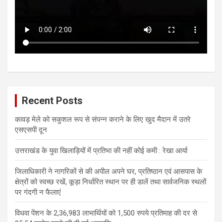
Recent Posts
कावड़ मेले को सकुशल रूप से संपन्न कराने के लिए खुद मैदान में उतरे
एसएसपी दून
उत्तराखंड के युवा खिलाड़ियों में प्रतिभा की नहीं कोई कमी : रेखा आर्या
जिलाधिकारी ने नागरिकों से की अपील अपने घर, प्रतिष्ठान एवं आसपास के
क्षेत्रों को स्वच्छ रखें, कूड़ा निर्धारित स्थान पर ही डालें तथा सार्वजनिक स्थलों
पर गंदगी न फैलाएं
विधवा पेंशन के 2,36,983 लाभार्थियों को 1,500 रुपये प्रतिमाह की दर से