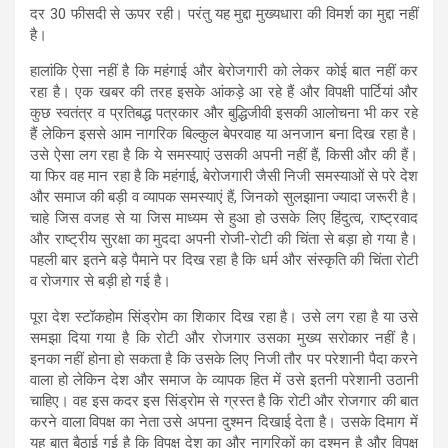
दर 30 फीसदी से ऊपर रही। परंतु यह मुद्दा मुख्यधारा की विमर्श का मुद्दा नहीं
है।
हालांकि ऐसा नहीं है कि महंगाई और बेरोजगारी को लेकर कोई बात नहीं कर
रहा है। एक खबर की तरह इसके आंकड़े आ रहे हैं और विपक्षी पार्टियां और
कुछ स्वतंत्र व प्रतिबद्ध पत्रकार और बुद्धिजीवी इसकी आलोचना भी कर रहे
हैं लेकिन इससे आम नागरिक बिल्कुल बेपरवाह या अनजान बना दिख रहा है।
उसे ऐसा लग रहा है कि ये समस्याएं उसकी अपनी नहीं हैं, किसी और की हैं।
या फिर वह मान रहा है कि महंगाई, बेरोजगारी जैसी निजी समस्याओं से परे देश
और समाज की बड़ी व व्यापक समस्याएं हैं, जिनको सुलझाना ज्यादा जरूरी है।
चाहे जिस वजह से या जिस माध्यम से हुआ हो उसके लिए हिंदुत्व, राष्ट्रवाद
और राष्ट्रीय सुरक्षा का मुददा अपनी रोजी-रोटी की चिंता से बड़ा हो गया है।
पहली बार इतने बड़े पैमाने पर दिख रहा है कि धर्म और संस्कृति की चिंता रोटी
व रोजगार से बड़ी हो गई है।
पूरा देश स्टॉकहोम सिंड्रोम का शिकार दिख रहा है। उसे लग रहा है या उसे
समझा दिया गया है कि रोटी और रोजगार उसका मुख्य सरोकार नहीं है।
इनका नहीं होना हो सकता है कि उसके लिए निजी तौर पर परेशानी पैदा करने
वाला हो लेकिन देश और समाज के व्यापक हित में उसे इतनी परेशानी उठानी
चाहिए। वह इस कदर इस सिंड्रोम से ग्रस्त है कि रोटी और रोजगार की बात
करने वाला विपक्ष का नेता उसे अपना दुश्मन दिखाई देता है। उसके दिमाग में
यह बात बैठाई गई है कि विपक्ष देश का और नागरिकों का दुश्मन है और विपक्ष