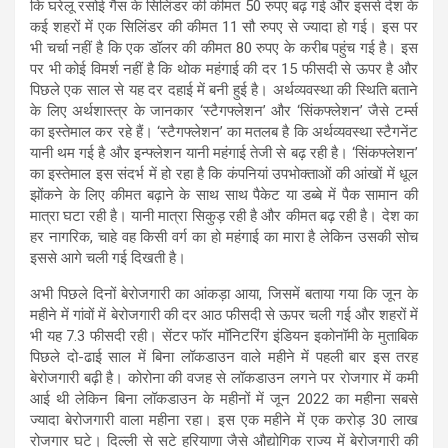
कि घरेलू रसोई गैस के सिलिंडर की कीमत 50 रुपए बढ़ गई और इससे देश के
कई शहरों में एक सिलिंडर की कीमत 11 सौ रुपए से ज्यादा हो गई। इस पर
भी चर्चा नहीं है कि एक डॉलर की कीमत 80 रुपए के करीब पहुंच गई है। इस
पर भी कोई विमर्श नहीं है कि थोक महंगाई की दर 15 फीसदी से ऊपर है और
पिछले एक साल से यह दर दहाई में बनी हुई है। अर्थव्यवस्था की स्थिति बताने
के लिए अर्थशास्त्र के जानकार ‘स्टैगफ्लेशन’ और ‘सिंकफ्लेशन’ जैसे टर्म्स
का इस्तेमाल कर रहे हैं। ‘स्टैगफ्लेशन’ का मतलब है कि अर्थव्यवस्था स्टैगनेंट
यानी थम गई है और इन्फ्लेशन यानी महंगाई तेजी से बढ़ रही है। ‘सिंकफ्लेशन’
का इस्तेमाल इस संदर्भ में हो रहा है कि कंपनियां उपभोक्ताओं की आंखों में धूल
झोंकने के लिए कीमत बढ़ाने के साथ साथ पैकेट या डब्बे में पैक सामान की
मात्रा घटा रही है। यानी मात्रा सिकुड़ रही है और कीमत बढ़ रही है। देश का
हर नागरिक, चाहे वह किसी वर्ग का हो महंगाई का मारा है लेकिन उसकी सोच
इससे आगे चली गई दिखती है।
अभी पिछले दिनों बेरोजगारी का आंकड़ा आया, जिसमें बताया गया कि जून के
महीने में गांवों में बेरोजगारी की दर आठ फीसदी से ऊपर चली गई और शहरों में
भी यह 7.3 फीसदी रही। सेंटर फॉर मॉनिटरिंग इंडियन इकोनॉमी के मुताबिक
पिछले दो-ढाई साल में बिना लॉकडाउन वाले महीने में पहली बार इस तरह
बेरोजगारी बढ़ी है। कोरोना की वजह से लॉकडाउन लगने पर रोजगार में कमी
आई थी लेकिन बिना लॉकडाउन के महीनों में जून 2022 का महीना सबसे
ज्यादा बेरोजगारी वाला महीना रहा। इस एक महीने में एक करोड़ 30 लाख
रोजगार घटे। दिल्ली से सटे हरियाणा जैसे औद्योगिक राज्य में बेरोजगारी की