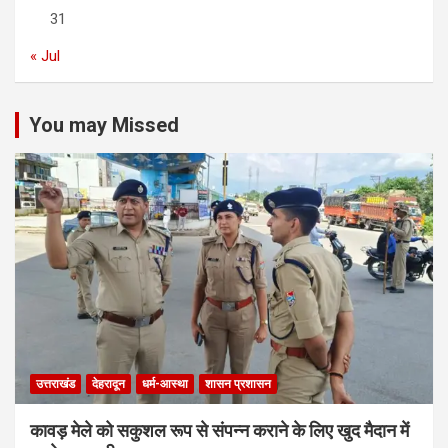
31
« Jul
You may Missed
उत्तराखंड
देहरादून
धर्म-आस्था
शासन प्रशासन
कावड़ मेले को सकुशल रूप से संपन्न कराने के लिए खुद मैदान में