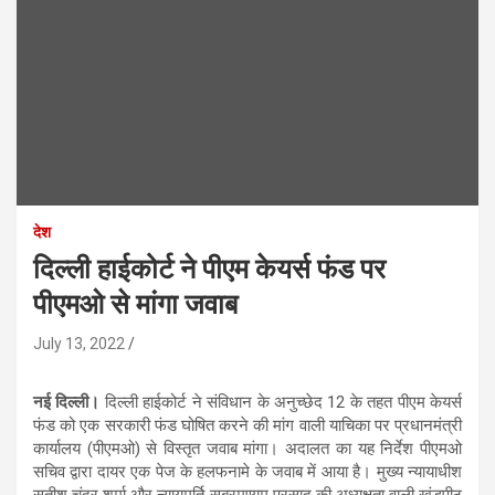
देश
दिल्ली हाईकोर्ट ने पीएम केयर्स फंड पर
पीएमओ से मांगा जवाब
July 13, 2022
नई दिल्ली।
दिल्ली हाईकोर्ट ने संविधान के अनुच्छेद 12 के तहत पीएम केयर्स
फंड को एक सरकारी फंड घोषित करने की मांग वाली याचिका पर प्रधानमंत्री
कार्यालय (पीएमओ) से विस्तृत जवाब मांगा। अदालत का यह निर्देश पीएमओ
सचिव द्वारा दायर एक पेज के हलफनामे के जवाब में आया है। मुख्य न्यायाधीश
सतीश चंद्र शर्मा और न्यायमूर्ति सुब्रमण्यम प्रसाद की अध्यक्षता वाली खंडपीठ