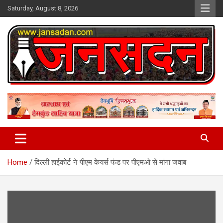
Skip
Saturday, August 8, 2026
to
content
www.jansadan.com
Jan Sadan
Home
दिल्ली हाईकोर्ट ने पीएम केयर्स फंड पर पीएमओ से मांगा जवाब