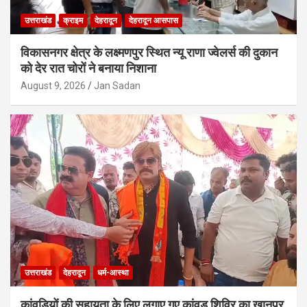
उत्तराखंड
क्राइम
देहरादून
देहरादून आसपास
विकासनगर क्षेत्र के लक्ष्मणपुर स्थित न्यू राणा ज्वेलर्स की दुकान
को देर रात चोरों ने बनाया निशाना
August 9, 2026
Jan Sadan
उत्तराखंड
देहरादून
धर्म-आस्था
कांवड़ियों की सहायता के लिए लगाए गए कांवड़ शिविर का खानपुर