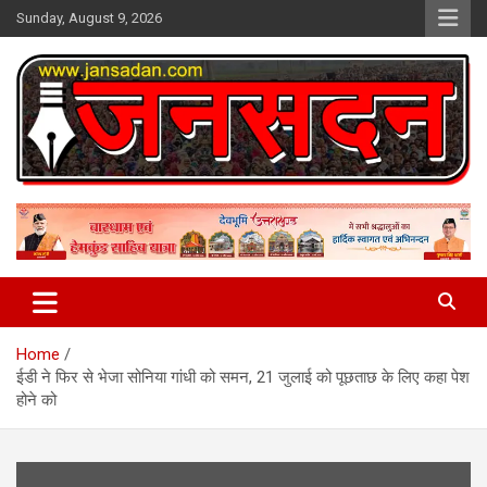
Skip
Sunday, August 9, 2026
to
content
www.jansadan.com
Jan Sadan
Home
ईडी ने फिर से भेजा सोनिया गांधी को समन, 21 जुलाई को पूछताछ के लिए कहा पेश
होने को