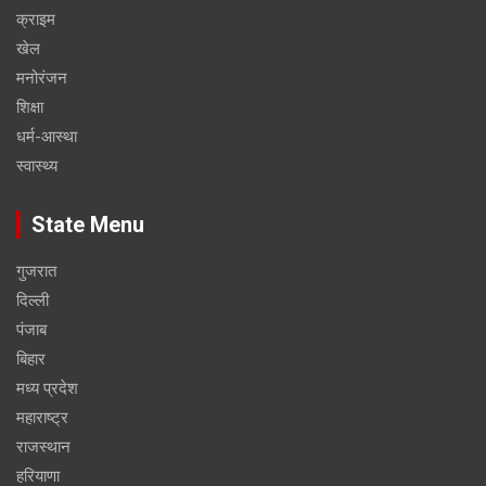
क्राइम
खेल
मनोरंजन
शिक्षा
धर्म-आस्था
स्वास्थ्य
State Menu
गुजरात
दिल्ली
पंजाब
बिहार
मध्य प्रदेश
महाराष्ट्र
राजस्थान
हरियाणा