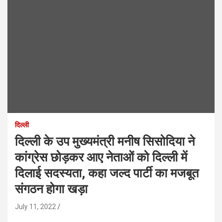
दिल्ली
दिल्ली के उप मुख्यमंत्री मनीष सिसोदिया ने
कांग्रेस छोड़कर आए नेताओं को दिल्ली में
दिलाई सदस्यता, कहा जल्द पार्टी का मजबूत
संगठन होगा खड़ा
July 11, 2022