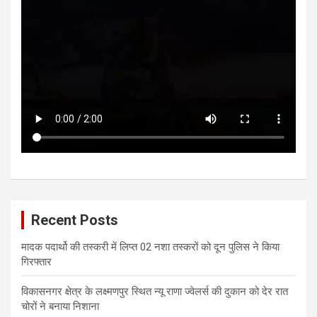
Recent Posts
मादक पदार्थो की तस्करी में लिप्त 02 नशा तस्करों को दून पुलिस ने किया
गिरफ्तार
विकासनगर क्षेत्र के लक्ष्मणपुर स्थित न्यू राणा ज्वेलर्स की दुकान को देर रात
चोरों ने बनाया निशाना