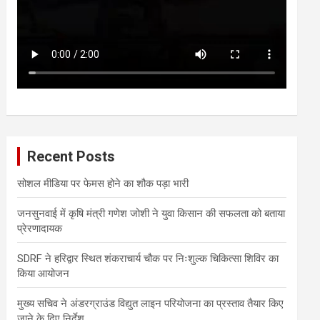
Recent Posts
सोशल मीडिया पर फेमस होने का शौक पड़ा भारी
जनसुनवाई में कृषि मंत्री गणेश जोशी ने युवा किसान की सफलता को बताया
प्रेरणादायक
SDRF ने हरिद्वार स्थित शंकराचार्य चौक पर निःशुल्क चिकित्सा शिविर का
किया आयोजन
मुख्य सचिव ने अंडरग्राउंड विद्युत लाइन परियोजना का प्रस्ताव तैयार किए
जाने के दिए निर्देश