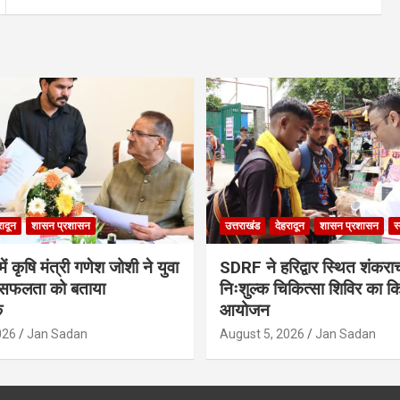
रादून
शासन प्रशासन
उत्तराखंड
देहरादून
शासन प्रशासन
स
ं कृषि मंत्री गणेश जोशी ने युवा
SDRF ने हरिद्वार स्थित शंकरा
सफलता को बताया
निःशुल्क चिकित्सा शिविर का क
क
आयोजन
026
Jan Sadan
August 5, 2026
Jan Sadan