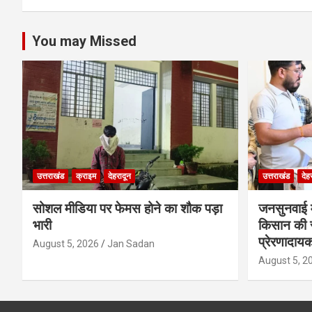
You may Missed
उत्तराखंड
क्राइम
देहरादून
उत्तराखंड
देह
सोशल मीडिया पर फेमस होने का शौक पड़ा
जनसुनवाई मे
भारी
किसान की 
प्रेरणादाय
August 5, 2026
Jan Sadan
August 5, 2