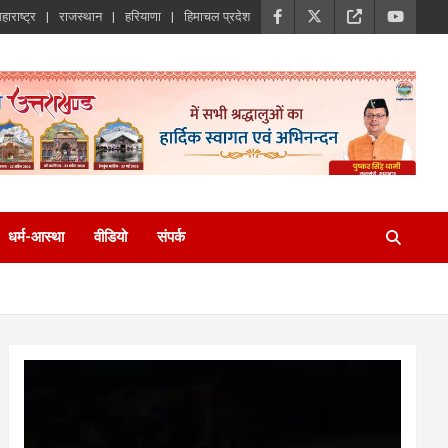
हाराष्ट्र
राजस्थान
हरियाणा
हिमाचल प्रदेश
धर्म-आस्था
वीडियो
संपर्क