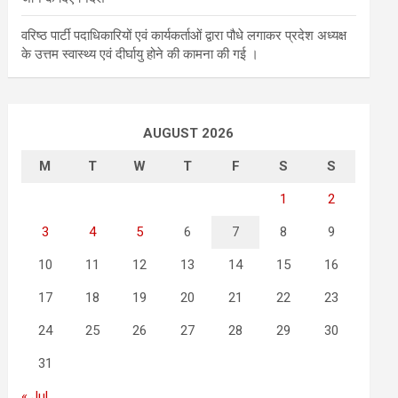
वरिष्ठ पार्टी पदाधिकारियों एवं कार्यकर्ताओं द्वारा पौधे लगाकर प्रदेश अध्यक्ष
के उत्तम स्वास्थ्य एवं दीर्घायु होने की कामना की गई ।
AUGUST 2026
M
T
W
T
F
S
S
1
2
3
4
5
6
7
8
9
10
11
12
13
14
15
16
17
18
19
20
21
22
23
24
25
26
27
28
29
30
31
« Jul