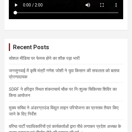
Recent Posts
सोशल मीडिया पर फेमस होने का शौक पड़ा भारी
जनसुनवाई में कृषि मंत्री गणेश जोशी ने युवा किसान की सफलता को बताया
प्रेरणादायक
SDRF ने हरिद्वार स्थित शंकराचार्य चौक पर निःशुल्क चिकित्सा शिविर का
किया आयोजन
मुख्य सचिव ने अंडरग्राउंड विद्युत लाइन परियोजना का प्रस्ताव तैयार किए
जाने के दिए निर्देश
वरिष्ठ पार्टी पदाधिकारियों एवं कार्यकर्ताओं द्वारा पौधे लगाकर प्रदेश अध्यक्ष के