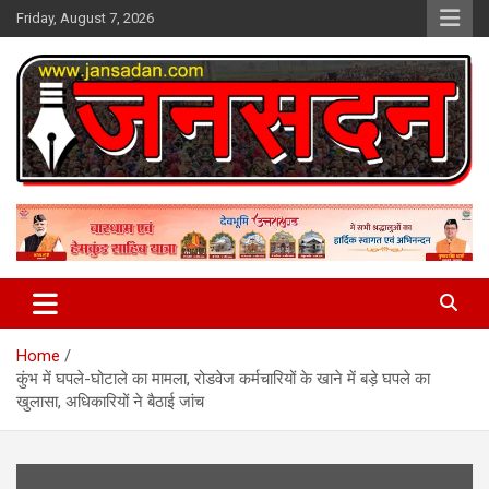
Skip
Friday, August 7, 2026
to
content
www.jansadan.com
Jan Sadan
Home
कुंभ में घपले-घोटाले का मामला, रोडवेज कर्मचारियों के खाने में बड़े घपले का
खुलासा, अधिकारियों ने बैठाई जांच