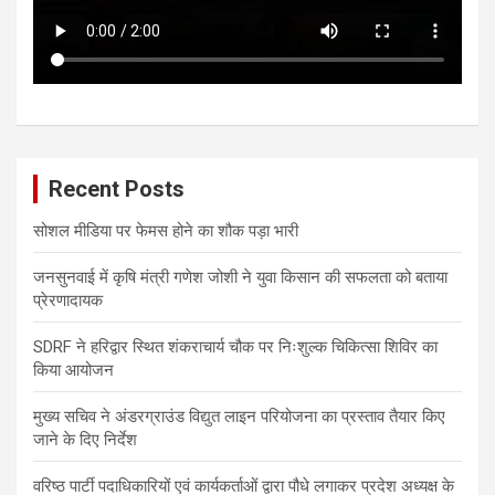
Recent Posts
सोशल मीडिया पर फेमस होने का शौक पड़ा भारी
जनसुनवाई में कृषि मंत्री गणेश जोशी ने युवा किसान की सफलता को बताया
प्रेरणादायक
SDRF ने हरिद्वार स्थित शंकराचार्य चौक पर निःशुल्क चिकित्सा शिविर का
किया आयोजन
मुख्य सचिव ने अंडरग्राउंड विद्युत लाइन परियोजना का प्रस्ताव तैयार किए
जाने के दिए निर्देश
वरिष्ठ पार्टी पदाधिकारियों एवं कार्यकर्ताओं द्वारा पौधे लगाकर प्रदेश अध्यक्ष के