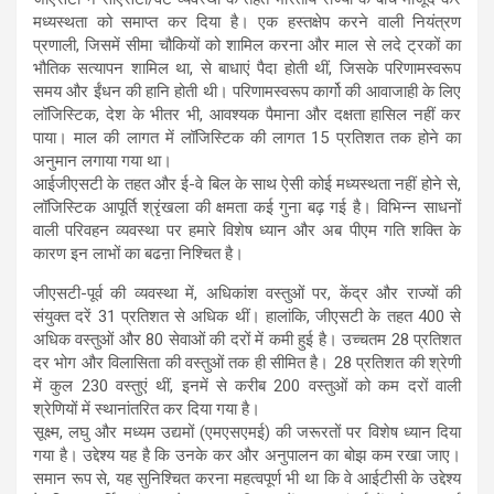
मध्यस्थता को समाप्त कर दिया है। एक हस्तक्षेप करने वाली नियंत्रण
प्रणाली, जिसमें सीमा चौकियों को शामिल करना और माल से लदे ट्रकों का
भौतिक सत्यापन शामिल था, से बाधाएं पैदा होती थीं, जिसके परिणामस्वरूप
समय और ईंधन की हानि होती थी। परिणामस्वरूप कार्गो की आवाजाही के लिए
लॉजिस्टिक, देश के भीतर भी, आवश्यक पैमाना और दक्षता हासिल नहीं कर
पाया। माल की लागत में लॉजिस्टिक की लागत 15 प्रतिशत तक होने का
अनुमान लगाया गया था।
आईजीएसटी के तहत और ई-वे बिल के साथ ऐसी कोई मध्यस्थता नहीं होने से,
लॉजिस्टिक आपूर्ति श्रृंखला की क्षमता कई गुना बढ़ गई है। विभिन्न साधनों
वाली परिवहन व्यवस्था पर हमारे विशेष ध्यान और अब पीएम गति शक्ति के
कारण इन लाभों का बढऩा निश्चित है।
जीएसटी-पूर्व की व्यवस्था में, अधिकांश वस्तुओं पर, केंद्र और राज्यों की
संयुक्त दरें 31 प्रतिशत से अधिक थीं। हालांकि, जीएसटी के तहत 400 से
अधिक वस्तुओं और 80 सेवाओं की दरों में कमी हुई है। उच्चतम 28 प्रतिशत
दर भोग और विलासिता की वस्तुओं तक ही सीमित है। 28 प्रतिशत की श्रेणी
में कुल 230 वस्तुएं थीं, इनमें से करीब 200 वस्तुओं को कम दरों वाली
श्रेणियों में स्थानांतरित कर दिया गया है।
सूक्ष्म, लघु और मध्यम उद्यमों (एमएसएमई) की जरूरतों पर विशेष ध्यान दिया
गया है। उद्देश्य यह है कि उनके कर और अनुपालन का बोझ कम रखा जाए।
समान रूप से, यह सुनिश्चित करना महत्वपूर्ण भी था कि वे आईटीसी के उद्देश्य