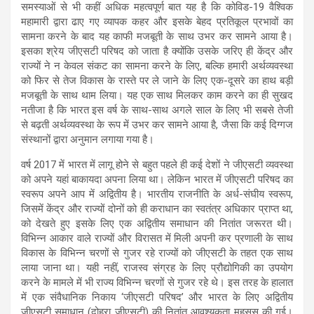
समस्याओं से भी कहीं अधिक महत्वपूर्ण बात यह है कि कोविड-19 वैश्विक
महामारी द्वारा ढाए गए व्यापक कहर और इसके बेहद प्रतिकूल प्रभावों का
सामना करने के बाद यह काफी मजबूती के साथ उभर कर सामने आया है।
इसका श्रेय जीएसटी परिषद को जाता है क्योंकि उसके जरिए ही केंद्र और
राज्यों ने न केवल संकट का सामना करने के लिए, बल्कि हमारी अर्थव्यवस्था
को फिर से तेज विकास के रास्ते पर ले जाने के लिए एक-दूसरे का हाथ बड़ी
मजबूती के साथ थाम लिया। यह एक साथ मिलकर काम करने का ही सुखद
नतीजा है कि भारत इस वर्ष के साथ-साथ अगले साल के लिए भी सबसे तेजी
से बढ़ती अर्थव्यवस्था के रूप में उभर कर सामने आया है, जैसा कि कई दिग्गज
संस्थानों द्वारा अनुमान लगाया गया है।
वर्ष 2017 में भारत में लागू होने से बहुत पहले ही कई देशों ने जीएसटी व्यवस्था
को अपने यहां बाकायदा अपना लिया था। लेकिन भारत में जीएसटी परिषद का
स्वरूप अपने आप में अद्वितीय है। भारतीय राजनीति के अर्ध-संघीय स्वरूप,
जिसमें केंद्र और राज्यों दोनों को ही कराधान का स्वतंत्र अधिकार प्राप्त था,
को देखते हुए इसके लिए एक अद्वितीय समाधान की नितांत जरूरत थी।
विभिन्न आकार वाले राज्यों और विरासत में मिली अपनी कर प्रणाली के साथ
विकास के विभिन्न चरणों से गुजर रहे राज्यों को जीएसटी के तहत एक साथ
लाया जाना था। यही नहीं, राजस्व संग्रह के लिए प्रौद्योगिकी का उपयोग
करने के मामले में भी राज्य विभिन्न चरणों से गुजर रहे थे। इस तरह के हालात
में एक संवैधानिक निकाय ‘जीएसटी परिषद’ और भारत के लिए अद्वितीय
जीएसटी समाधान (दोहरा जीएसटी) की नितांत आवश्यकता महसूस की गई।