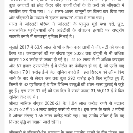
कुछ अपवादों को छोड़ केंद्र और राज्यों दोनों के ही करों को जीएसटी में
समाहित कर दिया गया। 17 अलग-अलग कानूनों का विलय कर दिया गया
और जीएसटी के माध्यम से ‘एकल कराधान’ अमल में लाया गया।
भारत में जीएसटी परिषद ने जीएसटी के प्रमुख मुद्दों यथा दरों, छूट,
व्यावसायिक प्रक्रियाओं और आईटीसी के संचालन इत्यादि पर राष्ट्रीय
सहमति बनाने में महत्वपूर्ण भूमिका निभाई है।
जुलाई 2017 में 63.9 लाख से भी अधिक करदाताओं ने जीएसटी को अपना
लिया था। करदाताओं की यह संख्या जून 2022 तक दोगुनी से भी अधिक
बढक़र 1.38 करोड़ से ज्यादा हो गई है। 41.53 लाख से भी अधिक करदाता
और 67 हजार ट्रांसपोर्टर ई-वे पोर्टल पर पंजीकृत हो गए हैं, जो प्रति माह
औसतन 7.81 करोड़ ई-वे बिल सृजित करते हैं। इस सिस्टम को लॉन्च किए
जाने के बाद से लेकर अब तक कुल 292 करोड़ ई-वे बिल सृजित हुए हैं,
जिनमें से 42 प्रतिशत ई-वे बिल विभिन्न वस्तुओं की अंतर-राज्य ढुलाई से जुड़े
हुए हैं। इस साल 31 मई को एक दिन में सबसे ज्यादा 31,56,013 ई-वे बिल
सृजित किए गए थे।
औसत मासिक संग्रह 2020-21 के 1.04 लाख करोड़ रुपये से बढक़र
2021-22 में 1.24 लाख करोड़ रुपये हो गया है। इस साल के पहले 2 महीनों
में औसत संग्रह 1.55 लाख करोड़ रुपये रहा। यह उम्मीद उचित है कि यह
निरंतर वृद्धि का रुझान जारी रहेगा।
जीएसटी ने सीएसटी/वैट व्यवस्था के तहत भारतीय राज्यों के बीच मौजूद कर