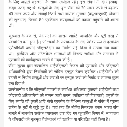
के लिए आपूर्ति श्रृंखला के साथ एकीकृत रहें। इस संदर्भ में, दो महत्वपूर्ण
कदम उठाए गए थे: वस्तुओं के लिए छूट सीमा को 20 लाख रुपये से बढ़ाकर
40 लाख रुपये और तिमाही रिटर्न तथा मासिक भुगतान (क्यूआरएमपी) योजना
की शुरुआत, जिसमें 89 प्रतिशत करदाताओं को फायदा पहुंचाने की क्षमता
थी।
शुरुआत के बाद से, जीएसटी का शासन आईटी आधारित और पूरी तरह से
स्वचालित बना हुआ है। प्लेटफार्म के परिचालन के लिए पेशेवर रूप से प्रबंधित
प्रौद्योगिकी कंपनी; जीएसटीएन का निर्माण सही दिशा में उठाया गया कदम
था। हार्डवेयर और सॉफ्टवेयर क्षमताओं की निरंतर समीक्षा और उन्नयन ने
प्रणाली को कार्यकुशल रखने में मदद की है।
सीमा शुल्क द्वारा स्वचालित आईजीएसटी रिफंड की प्रणाली और जीएसटी
अधिकारियों द्वारा निर्यातकों को संचित इनपुट टैक्स क्रेडिट (आईटीसी) की
वापसी ने निर्यात वस्तुओं और सेवाओं पर इनपुट करों को निर्बाध व समस्या मुक्त
बना दिया है।
उल्लेखनीय है कि जीएसटी मामलों से संबंधित अधिकांश मुकदमे आईटीसी तथा
जीएसटी अधिकारियों को सम्मन जारी करने, व्यक्तियों की गिरफ्तारी, वसूली के
लिए संपत्ति की कुर्की आदि जैसे प्रवर्तन के विभिन्न पहलुओं से संबंध में प्राप्त
शक्ति के मुद्दों से जुड़े हुए हैं। यहां तक कि मोहित मिनरल्स बनाम भारत संघ
मामले में माननीय सर्वोच्च न्यायालय द्वारा दिए गए बहुचर्चित निर्णय में, न्यायालय
ने जीएसटी की मूलभूत विशेषताओं को खारिज या परिवर्तित नहीं किया है।