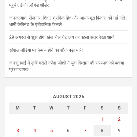
पहुंचे एडीजी लॉ एंड ऑर्डर
जनकल्याण, रोजगार, शिक्षा, श्रमिक हित और आधारभूत विकास को नई गति :
धामी कैबिनेट के ऐतिहासिक फैसले
29 अगस्त से शुरू होगा खेल विश्वविद्यालय का पहला सत्र रेखा आर्या
सोशल मीडिया पर फेमस होने का शौक पड़ा भारी
जनसुनवाई में कृषि मंत्री गणेश जोशी ने युवा किसान की सफलता को बताया
प्रेरणादायक
AUGUST 2026
M
T
W
T
F
S
S
1
2
3
4
5
6
7
8
9