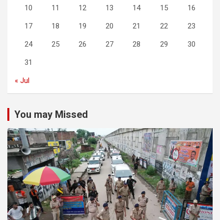
10
11
12
13
14
15
16
17
18
19
20
21
22
23
24
25
26
27
28
29
30
31
« Jul
You may Missed