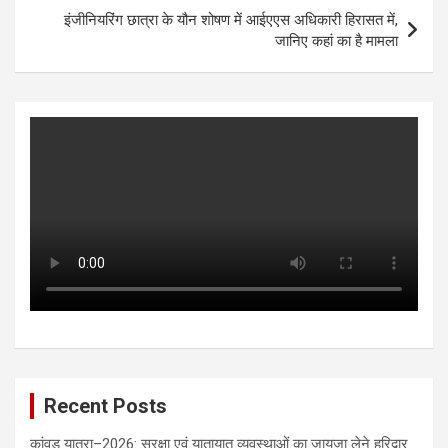
p
k
इंजीनियरिंग छात्रा के यौन शोषण में आईएएस अधिकारी हिरासत में,
जानिए कहां का है मामला
Recent Posts
कांवड़ यात्रा–2026: सुरक्षा एवं यातायात व्यवस्थाओं का जायजा लेने हरिद्वार