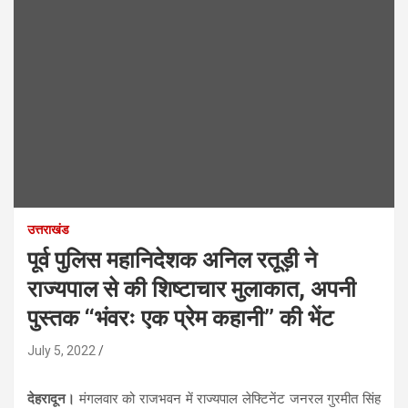
उत्तराखंड
पूर्व पुलिस महानिदेशक अनिल रतूड़ी ने
राज्यपाल से की शिष्टाचार मुलाकात, अपनी
पुस्तक ‘‘भंवरः एक प्रेम कहानी’’ की भेंट
July 5, 2022
देहरादून।
मंगलवार को राजभवन में राज्यपाल लेफ्टिनेंट जनरल गुरमीत सिंह