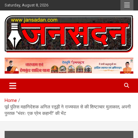
Skip
Saturday, August 8, 2026
to
content
www.jansadan.com
Jan Sadan
Home
पूर्व पुलिस महानिदेशक अनिल रतूड़ी ने राज्यपाल से की शिष्टाचार मुलाकात, अपनी
पुस्तक ‘‘भंवरः एक प्रेम कहानी’’ की भेंट