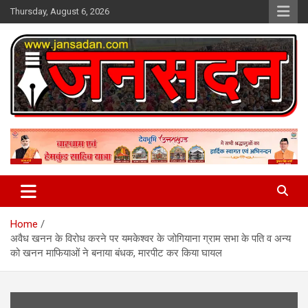
Skip
Thursday, August 6, 2026
to
content
www.jansadan.com
Jan Sadan
Home
अवैध खनन के विरोध करने पर यमकेश्वर के जोगियाना ग्राम सभा के पति व अन्य
को खनन माफियाओं ने बनाया बंधक, मारपीट कर किया घायल