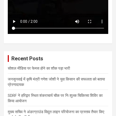
Recent Posts
सोशल मीडिया पर फेमस होने का शौक पड़ा भारी
जनसुनवाई में कृषि मंत्री गणेश जोशी ने युवा किसान की सफलता को बताया
प्रेरणादायक
SDRF ने हरिद्वार स्थित शंकराचार्य चौक पर निःशुल्क चिकित्सा शिविर का
किया आयोजन
मुख्य सचिव ने अंडरग्राउंड विद्युत लाइन परियोजना का प्रस्ताव तैयार किए