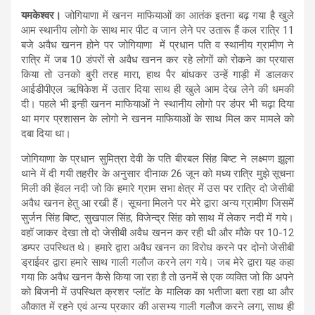
यमकेश्वर।
जोगियाणा में खनन माफियाओं का आतंक इतना बढ़ गया है खुले
आम स्थानीय लोगो के साथ मार पीट व जान लेने पर उतारू हैं कल रात्रि 11
बजे अवैध खनन होने पर जोगियाणा में प्रधान पति व स्थानीय ग्रामीण ने
रात्रि में जब 10 डंपरों से अवैध खनन कर रहे लोगों को रोकने का प्रयास
किया तो उनको बुरी तरह मारा, हाथ पैर बांधकर उन्हें गाड़ी में डालकर
आईडीपीएल ऋषिकेश में उतार दिया साथ ही खुले आम देख लेने की धमकी
दी। पहले भी इन्ही खनन माफियाओं ने स्थानीय लोगो पर डंपर भी चढ़ा दिया
था मगर प्रशासन के लोगो ने खनन माफियाओं के साथ मिल कर मामले को
दबा दिया था।
जोगियाणा के प्रधान सुमित्रा देवी के पति बीरबल सिंह बिष्ट ने लक्ष्मण झूला
थाने में दी गयी तहरीर के अनुसार दीनाक 26 जून को मध्य रात्रि मुझे सूचना
मिली की हेंवल नदी जो कि हमारे ग्राम सभा क्षेत्र में उस पर रात्रि दो जेसीबी
अवैध खनन हेतु आ रखी हैं। सूचना मिलने पर मेरे द्वारा अन्य ग्रामीण जिसमें
सुर्जन सिंह बिष्ट, सुखपाल सिंह, विजेन्द्र सिंह को साथ में लेकर नदी में गये।
वहॉ जाकर देखा तो दो जेसीबी अवैध खनन कर रही थी और मौके पर 10-12
डम्पर उपस्थित थे। हमारे द्वारा अवैध खनन का विरोध करने पर दोनो जेसीबी
ड्राईवर द्वारा हमारे साथ गाली गलौज करने लग गये। जब मेरे द्वारा यह कहा
गया कि अवैध खनन कैसे किया जा रहा है तो उनमें से एक व्यक्ति जो कि अपने
को बिजनी में उपस्थित क्रशर प्लॉट के मालिक का भतीजा बता रहा था और
औकात में रहने एवं अन्य प्रकार की असभ्य गाली गलौज करने लगा, साथ ही