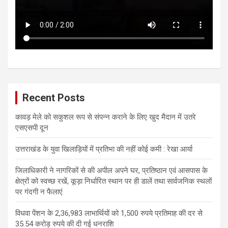
Recent Posts
कावड़ मेले को सकुशल रूप से संपन्न कराने के लिए खुद मैदान में उतरे
एसएसपी दून
उत्तराखंड के युवा खिलाड़ियों में प्रतिभा की नहीं कोई कमी : रेखा आर्या
जिलाधिकारी ने नागरिकों से की अपील अपने घर, प्रतिष्ठान एवं आसपास के
क्षेत्रों को स्वच्छ रखें, कूड़ा निर्धारित स्थान पर ही डालें तथा सार्वजनिक स्थलों
पर गंदगी न फैलाएं
विधवा पेंशन के 2,36,983 लाभार्थियों को 1,500 रुपये प्रतिमाह की दर से
35.54 करोड़ रुपये की दी गई धनराशि