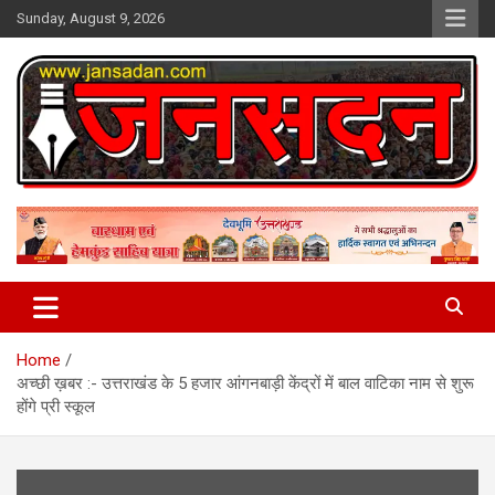
Skip
Sunday, August 9, 2026
to
content
www.jansadan.com
Jan Sadan
Home
अच्छी ख़बर :- उत्तराखंड के 5 हजार आंगनबाड़ी केंद्रों में बाल वाटिका नाम से शुरू
होंगे प्री स्कूल