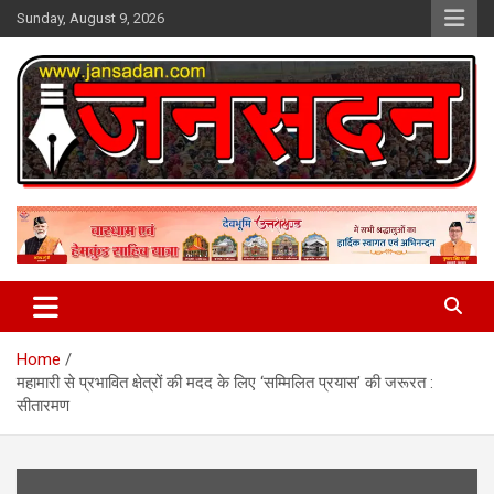
Skip
Sunday, August 9, 2026
to
content
www.jansadan.com
Jan Sadan
Home
महामारी से प्रभावित क्षेत्रों की मदद के लिए ‘सम्मिलित प्रयास’ की जरूरत :
सीतारमण