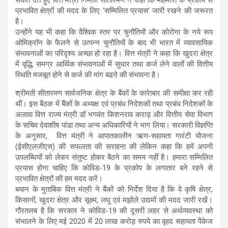
प्रभावित क्षेत्रों की मदद के लिए ‘सम्मिलित प्रयास’ जारी रखने की जरूरत
है।
उन्होंने यह भी कहा कि वैश्विक स्तर पर चुनौतियों और कोरोना के नये रूप
ओमिक्रॉन के फैलने से उत्पन्न चुनौतियों के बाद भी भारत में व्यावसायिक
संभावनाओं का परिदृश्य अच्छा हो रहा है। वित्त मंत्री ने कहा कि खुदरा क्षेत्र
में वृद्धि, समग्र आर्थिक संभावनाओं में सुधार तथा कर्ज लेने वालों की वित्तीय
स्थिति मजबूत होने से कर्ज की मांग बढऩे की संभावना है।
श्रीमती सीतारमण सार्वजनिक क्षेत्र के बैंकों के कारेाबार की समीक्षा कर रही
थीं। इस बैठक में बैंकों के अध्यक्ष एवं प्रबंध निदेशकों तथा प्रबंध निदेशकों के
अलावा वित्त राज्य मंत्री डॉ भगवंत किशनराव कराड़ और वित्तीय सेवा विभाग
के सचिव देवाशीष पांडा तथा अन्य अधिकारियों ने भाग लिया। सरकारी विज्ञप्ति
के अनुसार, वित्त मंत्री ने आपातकालीन ऋण-सहायता गारंटी योजना
(ईसीएलजीएस) की सफलता की सराहना की लेकिन कहा कि हमें अपनी
उपलब्धियों को लेकर संतुष्ट होकर बैठने का समय नहीं है। हमारा सम्मिलित
प्रयास होना चाहिए कि कोविड-19 के प्रकोप के लगातार बने रहने से
प्रभावित क्षेत्रों की हम मदद करें।
बयान के मुताबिक वित्त मंत्री ने बैंकों को निर्देश दिया है कि वे कृषि क्षेत्र,
किसानों, खुदरा क्षेत्र और सूक्ष्म, लघु एवं मझोले उद्यमों की मदद जारी रखें।
गौरतलब है कि सरकार ने कोविड-19 की दूसरी लहर से अर्थव्यवस्था को
संभालने के लिए मई 2020 में 20 लाख करोड़ रुपये का वृहद सहायता पैकेज