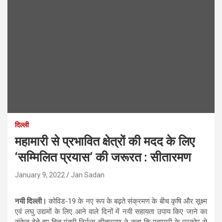
दिल्ली
महामारी से प्रभावित क्षेत्रों की मदद के लिए
‘सम्मिलित प्रयास’ की जरूरत : सीतारमण
January 9, 2022
Jan Sadan
नयी दिल्ली।
कोविड-19 के नए रूप के बढ़ते संक्रमण के बीच कृषि और सूक्ष्म
एवं लघु उद्यमों के लिए आने वाले दिनों में नयी सहायता उपाय किए जाने का
संकेत देते हुए वित्त मंत्री निर्मला सीतारमण ने कहा कि महामारी के प्रकोप से