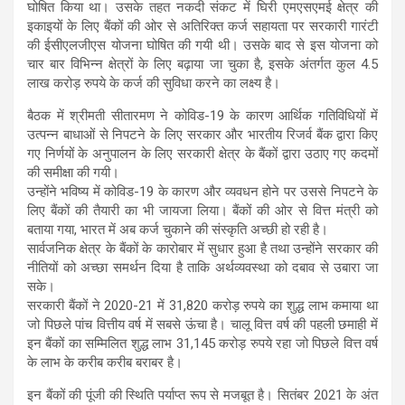
घोषित किया था। उसके तहत नकदी संकट में घिरी एमएसएमई क्षेत्र की
इकाइयों के लिए बैंकों की ओर से अतिरिक्त कर्ज सहायता पर सरकारी गारंटी
की ईसीएलजीएस योजना घोषित की गयी थी। उसके बाद से इस योजना को
चार बार विभिन्न क्षेत्रों के लिए बढ़ाया जा चुका है, इसके अंतर्गत कुल 4.5
लाख करोड़ रुपये के कर्ज की सुविधा करने का लक्ष्य है।
बैठक में श्रीमती सीतारमण ने कोविड-19 के कारण आर्थिक गतिविधियों में
उत्पन्न बाधाओं से निपटने के लिए सरकार और भारतीय रिजर्व बैंक द्वारा किए
गए निर्णयों के अनुपालन के लिए सरकारी क्षेत्र के बैंकों द्वारा उठाए गए कदमों
की समीक्षा की गयी।
उन्होंने भविष्य में कोविड-19 के कारण और व्यवधन होने पर उससे निपटने के
लिए बैंकों की तैयारी का भी जायजा लिया। बैंकों की ओर से वित्त मंत्री को
बताया गया, भारत में अब कर्ज चुकाने की संस्कृति अच्छी हो रही है।
सार्वजनिक क्षेत्र के बैंकों के कारोबार में सुधार हुआ है तथा उन्होंने सरकार की
नीतियों को अच्छा समर्थन दिया है ताकि अर्थव्यवस्था को दबाव से उबारा जा
सके।
सरकारी बैंकों ने 2020-21 में 31,820 करोड़ रुपये का शुद्ध लाभ कमाया था
जो पिछले पांच वित्तीय वर्ष में सबसे ऊंचा है। चालू वित्त वर्ष की पहली छमाही में
इन बैंकों का सम्मिलित शुद्ध लाभ 31,145 करोड़ रुपये रहा जो पिछले वित्त वर्ष
के लाभ के करीब करीब बराबर है।
इन बैंकों की पूंजी की स्थिति पर्याप्त रूप से मजबूत है। सितंबर 2021 के अंत