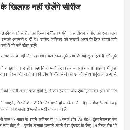
के खिलाफ नहीं खेलेंगे सीरीज
20 और वनडे सीरीज का हिस्सा नहीं बन पाएंगे। इस दौरान राशिद को हज यात्रा
 उन्हें इसकी अनुमति दे दी है। राशिद शनिवार को सऊदी अरब के लिए रवाना होंगे
ों में भी नहीं खेल पाएंगे।
न उचित समय नहीं मिल रहा था। इस साल मुझे लगा कि यह कुछ ऐसा है, जो मुझे
ी बात को समझ गए। उन्होंने कहा कि आपको ऐसा (हज यात्रा) करना चाहिए। मैं कुछ
ड दौरे का हिस्सा थे, जहां उनकी टीम ने तीन मैचों की एकदिवसीय श्रृंखला 3-0 से
्येक धर्म की अपनी अलग चीज होती है, लेकिन इस्लाम और एक मुसलमान होने के नाते
ली जाएगी, जिसमें तीन टी20 और इतने ही वनडे शामिल हैं। राशिद के सभी छह
 ओवरों की शृंखला से पहले वापसी कर सकते हैं।
ंने अभी तक 13 साल के अपने करियर में 115 वनडे और 73 टी20 इंटरनेशनल मैच
नाम किए हैं। इसके अलावा उन्होंने अपने देश इंग्लैंड के लिए 19 टेस्ट मैच भी