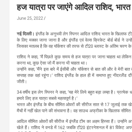
हज यात्रा पर जाएंगे आदिल राशिद, भारत 
June 25, 2022
नई दिल्ली।
इंग्लैंड के अनुभवी लेग स्पिनर आदिल राशिद भारत के खिलाफ टी
के लिए मक्का जाना जाना है और इंग्लैंड एवं वेल्स क्रिकेट बोर्ड बोर्ड ने
जिसका मतलब है कि वह यॉर्कशर की तरफ से टी20 ब्लास्ट के अंतिम चरण के मैच
राशिद ने कहा, ‘मैं पिछले कुछ समय से हज यात्रा पर जाना चाहता था लेकि
करना था, कुछ ऐसा जो मैं करना भी चाहता था।
उन्होंने कहा, ‘मैंने इस बारे में ईसीबी और यॉर्कशर से बात की और वे मेर
सप्ताह तक वहां रहूंगा।’ राशिद इंग्लैंड के हाल ही में समाप्त हुए नीदरलैं
जीती।
34 वर्षीय इस लेग स्पिनर ने कहा, ‘यह मेरे लिये बहुत बड़ा लम्हा है। प्रत
हमारे लिए हज यात्रा सबसे महत्वपूर्ण है।’
भारत और इंग्लैंड के बीच सीमित ओवरों की सीरीज सात से 17 जुलाई तक खे
मैचों में नहीं खेल पाने की संभावना है। वह साउथ अफ्रीका के खिलाफ सीमित
आदिल सीमित ओवरों की सीरीज में इंग्लैंड टीम का अहम हिस्सा हैं। उन्हो
खेले हैं। राशिद ने वनडे में 162 जबकि टी20 इंटरनेशनल में 81 विकेट अपने 