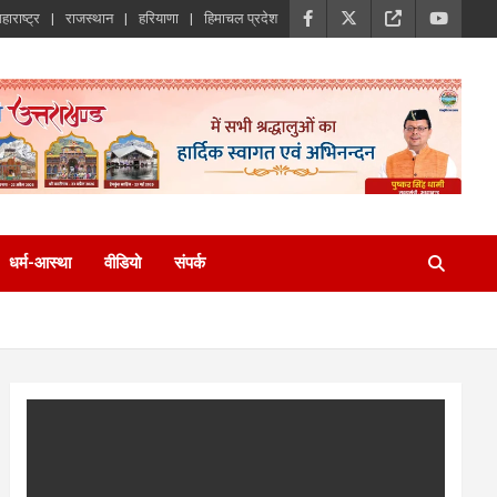
हाराष्ट्र
राजस्थान
हरियाणा
हिमाचल प्रदेश
धर्म-आस्था
वीडियो
संपर्क