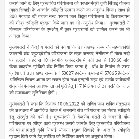
कराये जाने के लिए प्रस्तावित परियोजना को प्रधानमंत्री कृषि सिंचाई योजना
(वृहत सिंचाई) के अन्तर्गत स्वीकृति प्रदान करने का अनुरोध किया। साथ ही
300 मेगावाट की बावला नन्द प्रयाग जल विद्युत परियोजना के क्रियान्वयन
की शीघ्र स्वीकृति प्रदान किये जाने का भी अनुरोध किया। मुख्यमंत्री ने
किसाऊ परियोजना के एमओयू में कुछ प्रावधानों को शामिल करने का भी
आग्रह किया।
मुख्यमंत्री ने केंद्रीय मंत्री को बताया कि उत्तराखण्ड राज्य की महत्वाकांक्षी
जमरानी बांध बहुउददेशीय परियोजना के तहत जनपद नैनीताल में गौला नदी
पर हल्द्वानी शहर से 10 कि०मी० अपस्ट्रीम मे नदी तल से 130.60 मी०
ऊँचा कक्रीट ग्रेविटी बाँध निर्मित किया जाना है। बाँध के निर्माण से उत्तर
प्रदेश एवं उत्तराखण्ड राज्य के 150027 हेक्टेयर कमाण्ड में 57065 हैक्टेयर
अतिरिक्त सिचन क्षमता का सृजन होगा तथा हल्द्वानी शहर एवं उसके समीपवर्ती
क्षेत्र की पेयजल आवश्यकता की पूर्ति हेतु 117 मिलियन लीटर प्रतिदिन जल
की उपलब्धता सुनिश्चित होगी।
मुख्यमंत्री ने कहा कि दिनांक 10.06.2022 को सचिव जल शक्ति मंत्रालय
की अध्यक्षता में आयोजित बैठक में जमरानी बाँच परियोजना का निवेश स्वीकृति
हेतु संस्तुति की गयी है। मुख्यमंत्री ने केंद्रीय मंत्री से जमरानी बाँध
परियोजना पर शीघ्र कार्य प्रारम्भ कराये जानेके लिए प्रस्तावित परियोजना
को प्रधानमंत्री कृषि सिंचाई योजना (वृहत सिंचाई) के अन्तर्गत स्वीकृति
प्रदान किये जाने हेतु संबंधित को निर्देशित करने का अनुरोध किया।