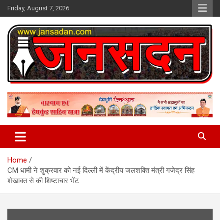
Skip
Friday, August 7, 2026
to
content
www.jansadan.com
Jan Sadan
Home
CM धामी ने शुक्रवार को नई दिल्ली में केंद्रीय जलशक्ति मंत्री गजेद्र सिंह
शेखावत से की शिष्टाचार भेंट