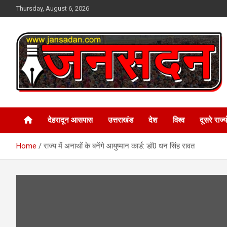
Skip
Thursday, August 6, 2026
to
content
www.jansadan.com
Jan Sadan
देहरादून आसपास
उत्तराखंड
देश
विश्व
दूसरे राज्यो
Home
राज्य में अनाथों के बनेंगे आयुष्मान कार्ड: डॉ0 धन सिंह रावत