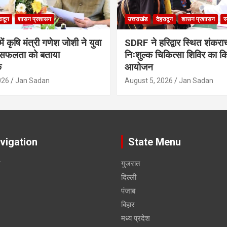
रादून
शासन प्रशासन
उत्तराखंड
देहरादून
शासन प्रशासन
स
ं कृषि मंत्री गणेश जोशी ने युवा
SDRF ने हरिद्वार स्थित शंकरा
सफलता को बताया
निःशुल्क चिकित्सा शिविर का क
क
आयोजन
026
Jan Sadan
August 5, 2026
Jan Sadan
vigation
State Menu
स
गुजरात
दिल्ली
पंजाब
बिहार
मध्य प्रदेश