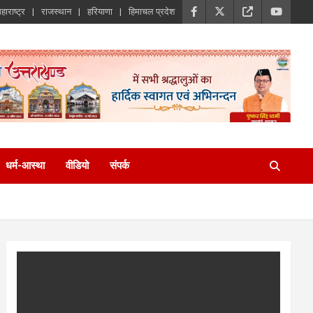
हाराष्ट्र
राजस्थान
हरियाणा
हिमाचल प्रदेश
धर्म-आस्था
वीडियो
संपर्क