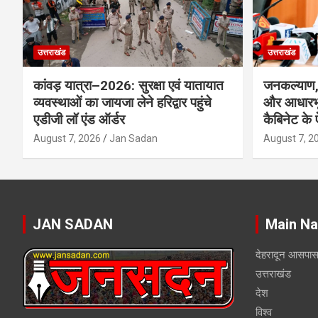
उत्तराखंड
उत्तराखंड
कांवड़ यात्रा–2026: सुरक्षा एवं यातायात
जनकल्याण, 
व्यवस्थाओं का जायजा लेने हरिद्वार पहुंचे
और आधारभू
एडीजी लॉ एंड ऑर्डर
कैबिनेट के
August 7, 2026
Jan Sadan
August 7, 2
JAN SADAN
Main Na
देहरादून आसपा
उत्तराखंड
देश
विश्व