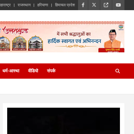
हाराष्ट्र
राजस्थान
हरियाणा
हिमाचल प्रदेश
धर्म-आस्था
वीडियो
संपर्क