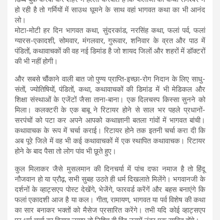
हो रही है तो गर्मियों में साउथ घूमने के साथ वहां भागवत कथा का भी आनंद
लो।
मोटा-मोटी हर दिन भागवत कथा, सुंदरकांड, नरसिंह कथा, फलां पर्व, फलां
ग्यारस-एकादशी, सोमवार, मंगलवार, गुरूवार, शनिवार के व्रत और पाठ में
पंडितों, कथावाचकों की वह नई डिमांड है जो शायद जिलों और शहरों में डॉक्टरों
की भी नहीं होगी।
और सबसे चौंकाने वाली बात जो पुण्य प्राप्ति-इच्छा-रोग निदान के लिए साधु-
संतों, ज्योतिषियों, पंडितों, कथा, कथावाचकों की डिमांड में भी मेडिकल और
शिक्षा संस्थाओं के एजेंटों जैसा ताना-बाना। एक दिलचस्प किस्सा सुनने को
मिला। कलक्टरी के एक बाबू ने रिटायर होने से साल भर पहले प्रधानों-
सरपंचों को पटा कर अपने आपको कथाज्ञानी बतला गांवों में भागवत बांची।
कथावाचक के रूप में चर्चा कराई। रिटायर होने तक इतनी चर्चा करा दी कि
अब पूरे जिले में वह भी कई कथावाचकों में एक स्थापित कथावाचक। रिटायर
होने के बाद पैसा तो लोग पांव भी छूते हुए।
कुल मिलाकर जैसे मुसलमान की दिनचर्या में पांच दफा नमाज है तो हिंदू
नौजवान हो या प्रौढ़, सभी सुबह उठते ही धर्म दिखलाते मिलेंगे। भगवानजी के
दर्शनों के व्हाट्सएप पोस्ट देखेंगे, भेजेंगे, फारवर्ड करेंगें और बहस बनाएंगे कि
फलां एकादशी आज है या कल। गीता, रामायण, भागवत या पर्व विशेष की कथा
का सार बनाकर भक्तों को मैसेज प्रसारित करेंगे। तभी यदि कोई व्हाट्सएप