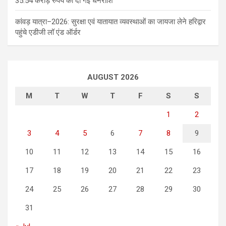
35.54 करोड़ रुपये की दी गई धनराशि
कांवड़ यात्रा–2026: सुरक्षा एवं यातायात व्यवस्थाओं का जायजा लेने हरिद्वार
पहुंचे एडीजी लॉ एंड ऑर्डर
AUGUST 2026
M
T
W
T
F
S
S
1
2
3
4
5
6
7
8
9
10
11
12
13
14
15
16
17
18
19
20
21
22
23
24
25
26
27
28
29
30
31