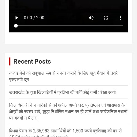
Recent Posts
कावड़ मेले को सकुशल रूप से संपन्न कराने के लिए खुद मैदान में उतरे
एसएसपी दून
उत्तराखंड के युवा खिलाड़ियों में प्रतिभा की नहीं कोई कमी : रेखा आर्या
जिलाधिकारी ने नागरिकों से की अपील अपने घर, प्रतिष्ठान एवं आसपास के
क्षेत्रों को स्वच्छ रखें, कूड़ा निर्धारित स्थान पर ही डालें तथा सार्वजनिक स्थलों
पर गंदगी न फैलाएं
विधवा पेंशन के 2,36,983 लाभार्थियों को 1,500 रुपये प्रतिमाह की दर से