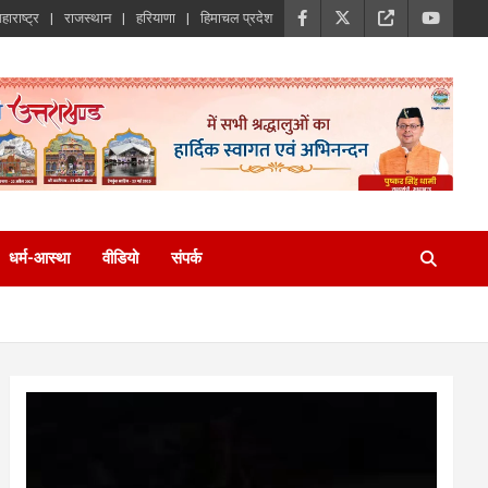
हाराष्ट्र
राजस्थान
हरियाणा
हिमाचल प्रदेश
धर्म-आस्था
वीडियो
संपर्क