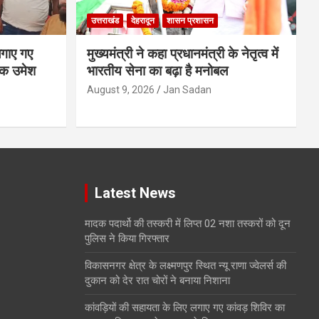
उत्तराखंड
देहरादून
शासन प्रशासन
लगाए गए
मुख्यमंत्री ने कहा प्रधानमंत्री के नेतृत्व में
यक उमेश
भारतीय सेना का बढ़ा है मनोबल
August 9, 2026
Jan Sadan
Latest News
मादक पदार्थो की तस्करी में लिप्त 02 नशा तस्करों को दून
पुलिस ने किया गिरफ्तार
विकासनगर क्षेत्र के लक्ष्मणपुर स्थित न्यू राणा ज्वेलर्स की
दुकान को देर रात चोरों ने बनाया निशाना
कांवड़ियों की सहायता के लिए लगाए गए कांवड़ शिविर का