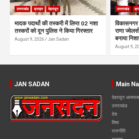
उत्तराखंड
क्राइम
देहरादून
उत्तराखंड
क्र
मादक पदार्थो की तस्करी में लिप्त 02 नशा
विकासनगर क्ष
तस्करों को दून पुलिस ने किया गिरफ्तार
राणा ज्वेलर्
बनाया निशा
August 9, 2026
Jan Sadan
August 9, 2
JAN SADAN
Main Na
देहरादून आसपा
उत्तराखंड
देश
विश्व
राजनीति