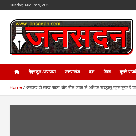
Skip
Sunday, August 9, 2026
to
content
www.jansadan.com
Jan Sadan
देहरादून आसपास
उत्तराखंड
देश
विश्व
दूसरे राज्यो
Home
अबतक दो लाख वाहन और बीस लाख से अधिक श्रद्धालु पहुंच चुके हैं च