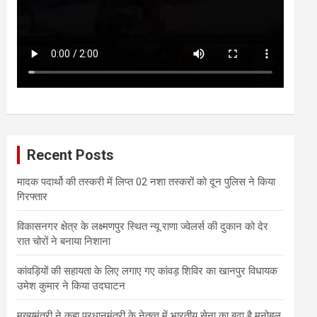
Recent Posts
मादक पदार्थो की तस्करी में लिप्त 02 नशा तस्करों को दून पुलिस ने किया
गिरफ्तार
विकासनगर क्षेत्र के लक्ष्मणपुर स्थित न्यू राणा ज्वेलर्स की दुकान को देर
रात चोरों ने बनाया निशाना
कांवड़ियों की सहायता के लिए लगाए गए कांवड़ शिविर का खानपुर विधायक
उमेश कुमार ने किया उदघाटन
मुख्यमंत्री ने कहा प्रधानमंत्री के नेतृत्व में भारतीय सेना का बढ़ा है मनोबल