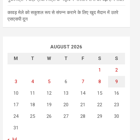
कावड़ मेले को सकुशल रूप से संपन्न कराने के लिए खुद मैदान में उतरे
एसएसपी दून
AUGUST 2026
M
T
W
T
F
S
S
1
2
3
4
5
6
7
8
9
10
11
12
13
14
15
16
17
18
19
20
21
22
23
24
25
26
27
28
29
30
31
« Jul