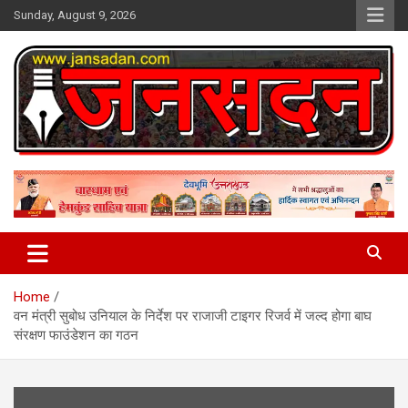
Skip
Sunday, August 9, 2026
to
content
www.jansadan.com
Jan Sadan
Home
वन मंत्री सुबोध उनियाल के निर्देश पर राजाजी टाइगर रिजर्व में जल्द होगा बाघ
संरक्षण फाउंडेशन का गठन