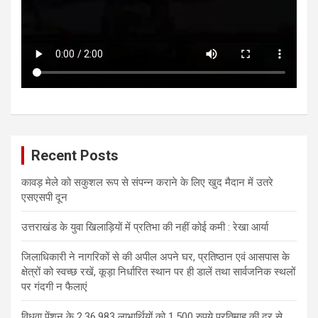
Recent Posts
कावड़ मेले को सकुशल रूप से संपन्न कराने के लिए खुद मैदान में उतरे
एसएसपी दून
उत्तराखंड के युवा खिलाड़ियों में प्रतिभा की नहीं कोई कमी : रेखा आर्या
जिलाधिकारी ने नागरिकों से की अपील अपने घर, प्रतिष्ठान एवं आसपास के
क्षेत्रों को स्वच्छ रखें, कूड़ा निर्धारित स्थान पर ही डालें तथा सार्वजनिक स्थलों
पर गंदगी न फैलाएं
विधवा पेंशन के 2,36,983 लाभार्थियों को 1,500 रुपये प्रतिमाह की दर से