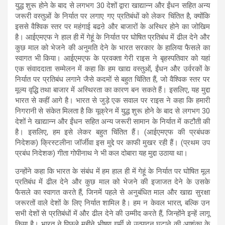
युद्ध शुरू होने के बाद से लगभग 30 देशों द्वारा खाद्यान्न और ईंधन सहित अन्य
जरूरी वस्तुओं के निर्यात पर लगाए गए प्रतिबंधों को लेकर चिंतित है, क्योंकि
इससे वैश्विक स्तर पर महंगाई बढऩे और बाजारों के अस्थिर होने का जोखिम
है। आईएमएफ ने हाल ही में गेहूं के निर्यात पर घोषित प्रतिबंध में ढील देने और
कुछ माल को भेजने की अनुमति देने के भारत सरकार के हालिया फैसले का
स्वागत भी किया। आईएमएफ के प्रवक्ता गेरी राइस ने बृहस्पतिवार को यहां
एक संवाददाता सम्मेलन में कहा कि हम खाद्य वस्तुओं, ईंधन और उर्वरकों के
निर्यात पर प्रतिबंध लगाने जैसे कदमों से बहुत चिंतित हैं, जो वैश्विक स्तर पर
मूल्य वृद्धि तथा बाजार में अस्थिरता का कारण बन सकते हैं। इसलिए, यह मुद्दा
भारत से कहीं आगे है। भारत से जुड़े एक सवाल पर राइस ने कहा कि हमारी
निगरानी से संकेत मिलता है कि यूक्रेन में युद्ध शुरू होने के बाद से लगभग 30
देशों ने खाद्यान्न और ईंधन सहित अन्य जरूरी सामान के निर्यात में कटौती की
है। इसलिए, हम इसे लेकर बहुत चिंतित हैं। (आईएमएफ की प्रबंधक
निदेशक) क्रिस्टलीना जॉर्जीवा इस मुद्दे पर काफी मुखर रही हैं। (प्रथम उप
प्रबंध निदेशक) गीता गोपीनाथ ने भी कल दोबारा यह मुद्दा उठाया था।
उन्होंने कहा कि भारत के संबंध में हम हाल ही में गेहूं के निर्यात पर घोषित मूल
प्रतिबंध में ढील देने और कुछ माल को भेजने की इजाजत देने के उसके
फैसले का स्वागत करते हैं, जिनमें पहले से अनुबंधित माल और खाद्य सुरक्षा
जरूरतों वाले देशों के लिए निर्यात शामिल है। हम न केवल भारत, बल्कि उन
सभी देशों से प्रतिबंधों में और ढील देने की उम्मीद करते हैं, जिन्होंने इन्हें लागू
किया है। भारत ने पिछले महीने भीषण गर्मी से उत्पादन घटाने की आशंका के