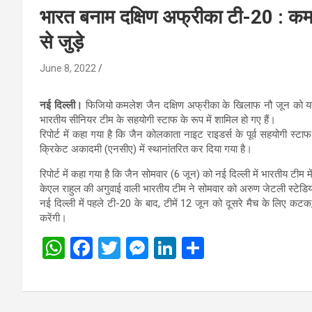
भारत बनाम दक्षिण अफ्रीका टी-20 : कमल
से जुड़े
June 8, 2022
नई दिल्ली।
फिजियो कमलेश जैन दक्षिण अफ्रीका के खिलाफ नौ जून को यहां अ
भारतीय सीनियर टीम के सहयोगी स्टाफ के रूप में शामिल हो गए हैं।
रिपोर्ट में कहा गया है कि जैन कोलकाता नाइट राइडर्स के पूर्व सहयोगी स्टाफ 
क्रिकेट अकादमी (एनसीए) में स्थानांतरित कर दिया गया है।
रिपोर्ट में कहा गया है कि जैन सोमवार (6 जून) को नई दिल्ली में भारतीय टीम म
केएल राहुल की अगुवाई वाली भारतीय टीम ने सोमवार को अरुण जेटली स्टेडि
नई दिल्ली में पहले टी-20 के बाद, टीमें 12 जून को दूसरे मैच के लिए क
करेंगी।
W
F
T
M
Li
S
h
a
wi
es
n
h
at
ce
tt
se
ke
ar