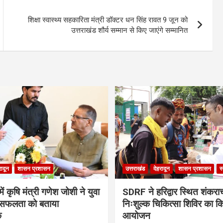
शिक्षा स्वास्थ्य सहकारिता मंत्री डॉक्टर धन सिंह रावत 9 जून को
उत्तराखंड शौर्य सम्मान से किए जाएंगे सम्मानित
रादून
शासन प्रशासन
उत्तराखंड
देहरादून
शासन प्रशासन
स
ं कृषि मंत्री गणेश जोशी ने युवा
SDRF ने हरिद्वार स्थित शंकरा
सफलता को बताया
निःशुल्क चिकित्सा शिविर का क
क
आयोजन