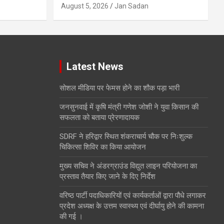
August 5, 2026
Jan Sadan
Latest News
सोशल मीडिया पर फेमस होने का शौक पड़ा भारी
जनसुनवाई में कृषि मंत्री गणेश जोशी ने युवा किसान की
सफलता को बताया प्रेरणादायक
SDRF ने हरिद्वार स्थित शंकराचार्य चौक पर निःशुल्क
चिकित्सा शिविर का किया आयोजन
मुख्य सचिव ने अंडरग्राउंड विद्युत लाइन परियोजना का
प्रस्ताव तैयार किए जाने के दिए निर्देश
वरिष्ठ पार्टी पदाधिकारियों एवं कार्यकर्ताओं द्वारा पौधे लगाकर
प्रदेश अध्यक्ष के उत्तम स्वास्थ्य एवं दीर्घायु होने की कामना
की गई ।