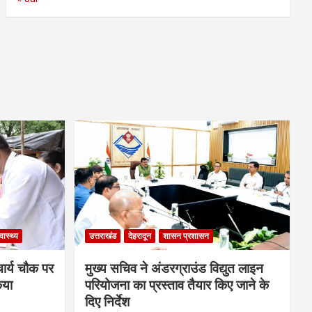
्वास्थ्य
उत्तराखंड
देहरादून
शासन प्रशासन
चार्य चौक पर
मुख्य सचिव ने अंडरग्राउंड विद्युत लाइन
िया
परियोजना का प्रस्ताव तैयार किए जाने के
दिए निर्देश