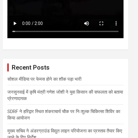
Recent Posts
सोशल मीडिया पर फेमस होने का शौक पड़ा भारी
जनसुनवाई में कृषि मंत्री गणेश जोशी ने युवा किसान की सफलता को बताया
प्रेरणादायक
SDRF ने हरिद्वार स्थित शंकराचार्य चौक पर निःशुल्क चिकित्सा शिविर का
किया आयोजन
मुख्य सचिव ने अंडरग्राउंड विद्युत लाइन परियोजना का प्रस्ताव तैयार किए
जाने के दिए निर्देश