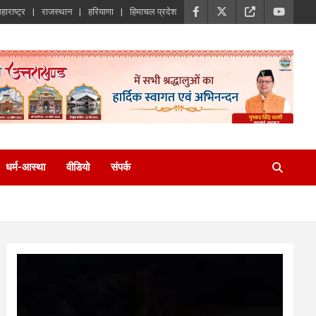
हाराष्ट्र
राजस्थान
हरियाणा
हिमाचल प्रदेश
धर्म-आस्था
वीडियो
संपर्क