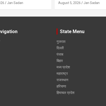
026
Jan Sadan
August 5, 2026
Jan Sadan
vigation
State Menu
स
गुजरात
दिल्ली
पंजाब
बिहार
मध्य प्रदेश
महाराष्ट्र
राजस्थान
हरियाणा
हिमाचल प्रदेश