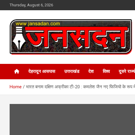
Skip
Thursday, August 6, 2026
to
content
www.jansadan.com
Jan Sadan
देहरादून आसपास
उत्तराखंड
देश
विश्व
दूसरे राज्यो
Home
भारत बनाम दक्षिण अफ्रीका टी-20 : कमलेश जैन नए फिजियो के रूप में 