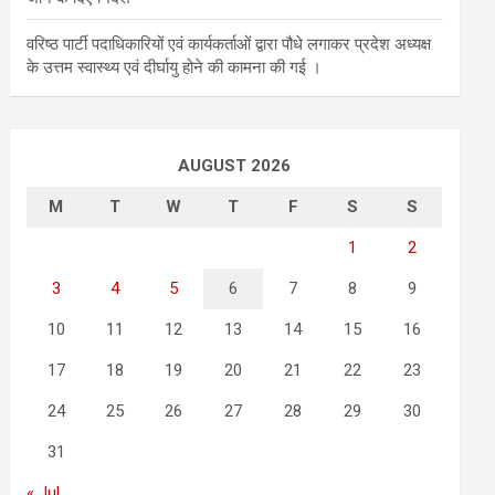
वरिष्ठ पार्टी पदाधिकारियों एवं कार्यकर्ताओं द्वारा पौधे लगाकर प्रदेश अध्यक्ष
के उत्तम स्वास्थ्य एवं दीर्घायु होने की कामना की गई ।
AUGUST 2026
M
T
W
T
F
S
S
1
2
3
4
5
6
7
8
9
10
11
12
13
14
15
16
17
18
19
20
21
22
23
24
25
26
27
28
29
30
31
« Jul