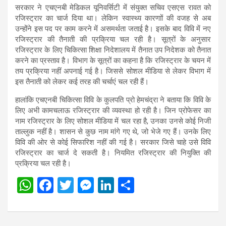
सरकार ने एचएनबी मेडिकल यूनिवर्सिटी में संयुक्त सचिव एसएस रावत को
रजिस्ट्रार का चार्ज दिया था। लेकिन स्वास्थ्य कारणाों की वजह से अब
उन्होंने इस पद पर काम करने में असमर्थता जताई है। इसके बाद विवि में नए
रजिस्ट्रार की तैनाती की प्रक्रिया चल रही है। सूत्रों के अनुसार
रजिस्ट्रार के लिए चिकित्सा शिक्षा निदेशालय में तैनात उप निदेशक को तैनात
करने का प्रस्ताव है। विभाग के सूत्रों का कहना है कि रजिस्ट्रार के चयन में
तय प्रक्रिया नहीं अपनाई गई है। जिससे सोशल मीडिया से लेकर विभाग में
इस तैनाती को लेकर कई तरह की चर्चाएं चल रही हैं।
हालांकि एचएनबी चिकित्सा विवि के कुलपति प्रो हेमचंद्रा ने बताया कि विवि के
लिए अभी कामचलाऊ रजिस्ट्रार की व्यवस्था हो रही है। जिन प्रोफेसर का
नाम रजिस्ट्रार के लिए सोशल मीडिया में चल रहा है, उनका उनसे कोई निजी
ताल्लुक नहीं है। शासन से कुछ नाम मांगे गए थे, जो भेजे गए हैं। उनके लिए
विवि की ओर से कोई सिफारिश नहीं की गई है। सरकार जिसे चाहे उसे विवि
रजिस्ट्रार का चार्ज दे सकती है। नियमित रजिस्ट्रार की नियुक्ति की
प्रक्रिया चल रही है।
W
F
T
M
Li
S
h
a
wi
es
n
h
at
ce
tt
se
ke
ar