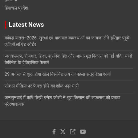
हिमाचल प्रदेश
Latest News
कांवड़ यात्रा–2026: सुरक्षा एवं यातायात व्यवस्थाओं का जायजा लेने हरिद्वार पहुंचे
एडीजी लॉ एंड ऑर्डर
जनकल्याण, रोजगार, शिक्षा, श्रमिक हित और आधारभूत विकास को नई गति : धामी
कैबिनेट के ऐतिहासिक फैसले
29 अगस्त से शुरू होगा खेल विश्वविद्यालय का पहला सत्र रेखा आर्या
सोशल मीडिया पर फेमस होने का शौक पड़ा भारी
जनसुनवाई में कृषि मंत्री गणेश जोशी ने युवा किसान की सफलता को बताया
प्रेरणादायक