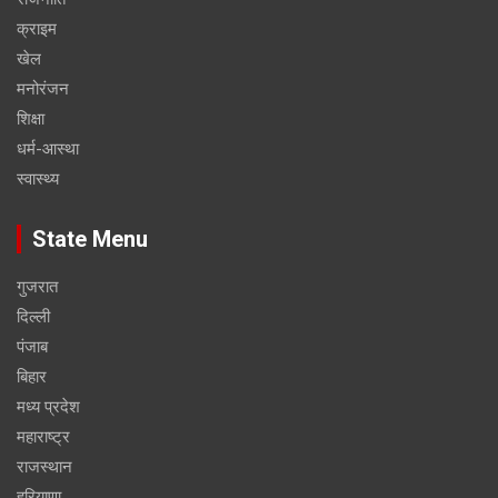
क्राइम
खेल
मनोरंजन
शिक्षा
धर्म-आस्था
स्वास्थ्य
State Menu
गुजरात
दिल्ली
पंजाब
बिहार
मध्य प्रदेश
महाराष्ट्र
राजस्थान
हरियाणा