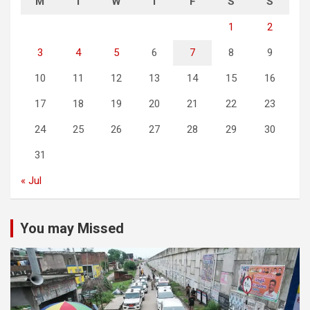
M
T
W
T
F
S
S
1
2
3
4
5
6
7
8
9
10
11
12
13
14
15
16
17
18
19
20
21
22
23
24
25
26
27
28
29
30
31
« Jul
You may Missed