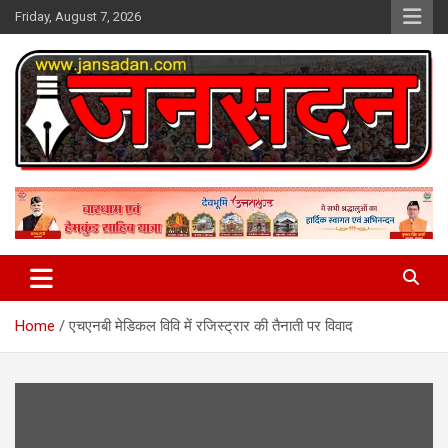
Skip
Friday, August 7, 2026
to
content
www.jansadan.com
Jan Sadan
Home
एचएनबी मेडिकल विवि में रजिस्ट्रार की तैनाती पर विवाद