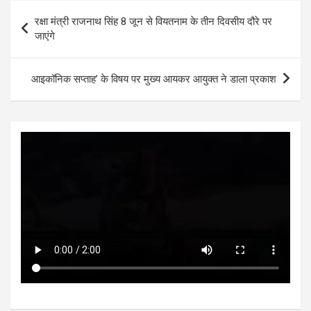
s
b
er
n
dI
e
Post
रक्षा मंत्री राजनाथ सिंह 8 जून से वियतनाम के तीन दिवसीय दौरे पर
A
o
g
n
navigation
जाएंगे
p
o
er
p
k
आइकॉनिक सप्ताह’ के विषय पर मुख्य आयकर आयुक्त ने डाला प्रकाश