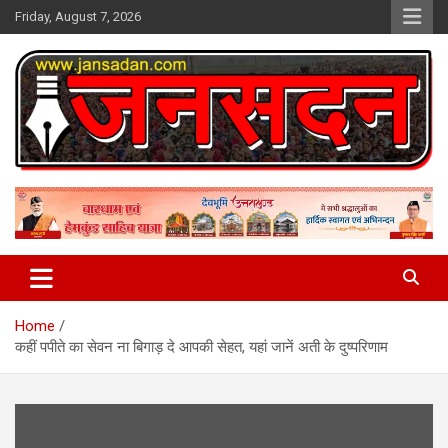
Skip
Friday, August 7, 2026
to
content
www.jansadan.com
Jan Sadan
Home
कहीं पपीते का सेवन ना बिगाड़ दे आपकी सेहत, यहां जानें अती के दुष्परिणाम