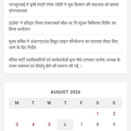
जनसुनवाई में कृषि मंत्री गणेश जोशी ने युवा किसान की सफलता को बताया
प्रेरणादायक
SDRF ने हरिद्वार स्थित शंकराचार्य चौक पर निःशुल्क चिकित्सा शिविर का
किया आयोजन
मुख्य सचिव ने अंडरग्राउंड विद्युत लाइन परियोजना का प्रस्ताव तैयार किए
जाने के दिए निर्देश
वरिष्ठ पार्टी पदाधिकारियों एवं कार्यकर्ताओं द्वारा पौधे लगाकर प्रदेश अध्यक्ष के
उत्तम स्वास्थ्य एवं दीर्घायु होने की कामना की गई ।
AUGUST 2026
M
T
W
T
F
S
S
1
2
3
4
5
6
7
8
9