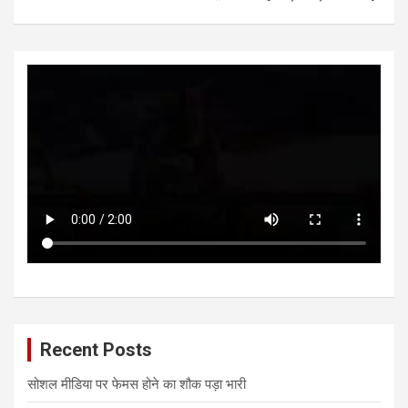
p
k
Recent Posts
सोशल मीडिया पर फेमस होने का शौक पड़ा भारी