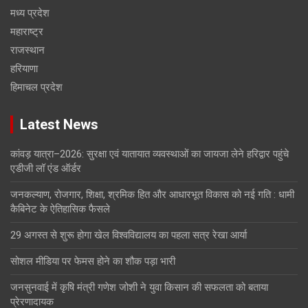
मध्य प्रदेश
महाराष्ट्र
राजस्थान
हरियाणा
हिमाचल प्रदेश
Latest News
कांवड़ यात्रा–2026: सुरक्षा एवं यातायात व्यवस्थाओं का जायजा लेने हरिद्वार पहुंचे
एडीजी लॉ एंड ऑर्डर
जनकल्याण, रोजगार, शिक्षा, श्रमिक हित और आधारभूत विकास को नई गति : धामी
कैबिनेट के ऐतिहासिक फैसले
29 अगस्त से शुरू होगा खेल विश्वविद्यालय का पहला सत्र रेखा आर्या
सोशल मीडिया पर फेमस होने का शौक पड़ा भारी
जनसुनवाई में कृषि मंत्री गणेश जोशी ने युवा किसान की सफलता को बताया
प्रेरणादायक