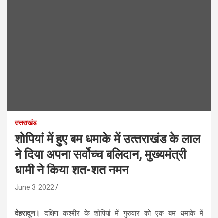
उत्तराखंड
शोपियां में हुए बम धमाके में उत्‍तराखंड के लाल
ने दिया अपना सर्वोच्‍च बलिदान, मुख्‍यमंत्री
धामी ने किया शत-शत नमन
June 3, 2022
देहरादून।
दक्षिण कश्मीर के शोपियां में गुरुवार को एक बम धमाके में