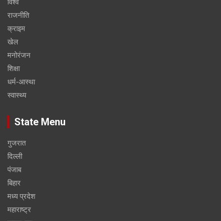
विश्व
राजनीति
क्राइम
खेल
मनोरंजन
शिक्षा
धर्म-आस्था
स्वास्थ्य
State Menu
गुजरात
दिल्ली
पंजाब
बिहार
मध्य प्रदेश
महाराष्ट्र