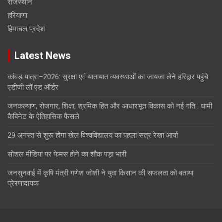
राजस्थान
हरियाणा
हिमाचल प्रदेश
Latest News
कांवड़ यात्रा–2026: सुरक्षा एवं यातायात व्यवस्थाओं का जायजा लेने हरिद्वार पहुंचे
एडीजी लॉ एंड ऑर्डर
जनकल्याण, रोजगार, शिक्षा, श्रमिक हित और आधारभूत विकास को नई गति : धामी
कैबिनेट के ऐतिहासिक फैसले
29 अगस्त से शुरू होगा खेल विश्वविद्यालय का पहला सत्र रेखा आर्या
सोशल मीडिया पर फेमस होने का शौक पड़ा भारी
जनसुनवाई में कृषि मंत्री गणेश जोशी ने युवा किसान की सफलता को बताया
प्रेरणादायक