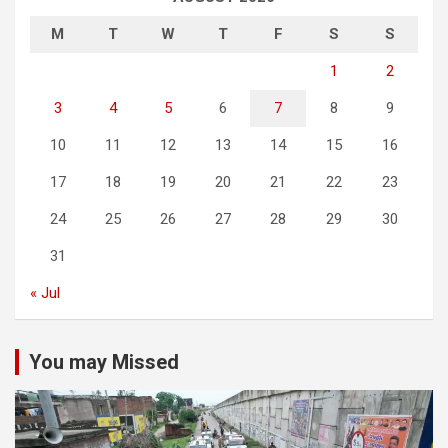
M
T
W
T
F
S
S
1
2
3
4
5
6
7
8
9
10
11
12
13
14
15
16
17
18
19
20
21
22
23
24
25
26
27
28
29
30
31
« Jul
You may Missed