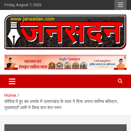
Skip
Friday, August 7, 2026
to
content
www.jansadan.com
Jan Sadan
Home
शोपियां में हुए बम धमाके में उत्‍तराखंड के लाल ने दिया अपना सर्वोच्‍च बलिदान,
मुख्‍यमंत्री धामी ने किया शत-शत नमन