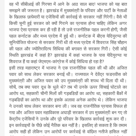
वह भी सीबीआई की गिरफ्त में आने के आठ साल बाद! भाजपा को यह बात
समझने की जरूरत है। झारखंड में मुख्यमंत्री के परिवार और पार्टी के नेताओं
के खिलाफ छापेमारी या एजेंसियों की कार्रवाई से सरकार नहीं गिरेगी। वैसे भी
किसी चुनी हुई सरकर को क्यों गिराने का प्रयास होना चाहिए लेकिन अगर
भाजपा ऐसा प्रयास कर ही रही है तो उसे राजनीतिक पहल करनी होगी, जैसी
पहल कर्नाटक और मध्य प्रदेश में हुई थी। कर्नाटक में बीएस येदियुरप्पा की
सुनियोजित योजना से सरकार गिरी थी तो मध्य प्रदेश में शिवराज सिंह चौहान
की पहल और ज्योतिरादित्य सिंधिया की बगावत से सरकार गिरी। ऐसी कोई
स्थिति झारखंड में कहां है? झारखंड में कहां भाजपा के पास येदियुरप्पा या
शिवराज हैं या कहां जेएमएम-कांग्रेस में कोई सिंधिया हो रहा है?
इसी तरह महाराष्ट्र में भाजपा ने एक राजनीतिक पहल की थी और अजित
पवार को साथ लेकर सरकार बनाई थी। राज्यपाल ने देवेंद्र फडऩवीस को
मुख्यमंत्री और अजित पवार को उप मुख्यमंत्री की शपथ भी दिला दी थी।
सोचें, तब क्या पवार दूध के धुले थे? तब भी उनके ऊपर सिंचाई घोटाले का
आरोप था, सहकारी चीनी मिलों की गड़बडिय़ों का आरोप था, सहकारी बैंकों में
गड़बडिय़ों का आरोप था और इसके अलावा अनेक आरोप थे। लेकिन भाजपा
ने उनको साथ लेकर सरकार बना ली। जब वह राजनीतिक प्रयास विफल हो
गया और अजित पवार महाविकास अघाड़ी सरकार में उप मुख्यमंत्री बन गए तो
केंद्रीय एजेंसियों ने उनके और पूरे परिवार के खिलाफ कार्रवाई शुरू कर दी।
इन कार्रवाइयों के पीछे कोई नैतिक बल नहीं है। इसलिए हो सकता है कि तमाम
आरोप सही हों लेकिन उन आरोपों पर कार्रवाई से वांछित नतीजे हासिल नहीं