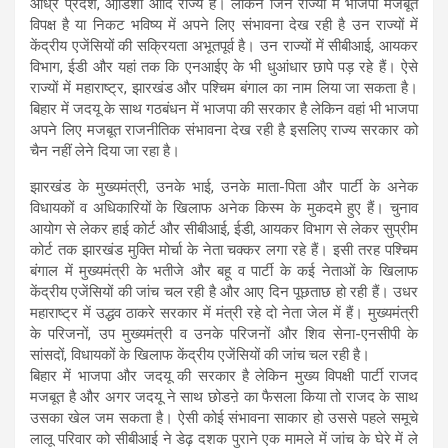
आंध्र प्रदेश, ओडि़शा आदि राज्य हैं। लेकिन जिन राज्यों में भाजपा मजबूत
विपक्ष है या निकट भविष्य में अपने लिए संभावना देख रही है उन राज्यों में
केंद्रीय एजेंसियों की सक्रियता अभूतपूर्व है। उन राज्यों में सीबीआई, आयकर
विभाग, ईडी और यहां तक कि एनआईए के भी धुआंधार छापे पड़ रहे हैं। ऐसे
राज्यों में महाराष्ट्र, झारखंड और पश्चिम बंगाल का नाम लिया जा सकता है।
बिहार में जदयू के साथ गठबंधन में भाजपा की सरकार है लेकिन वहां भी भाजपा
अपने लिए मजबूत राजनीतिक संभावना देख रही है इसलिए राज्य सरकार को
चैन नहीं लेने दिया जा रहा है।
झारखंड के मुख्यमंत्री, उनके भाई, उनके माता-पिता और पार्टी के अनेक
विधायकों व अधिकारियों के खिलाफ अनेक किस्म के मुकदमे हुए हैं। चुनाव
आयोग से लेकर हाई कोर्ट और सीबीआई, ईडी, आयकर विभाग से लेकर सुप्रीम
कोर्ट तक झारखंड मुक्ति मोर्चा के नेता चक्कर लगा रहे हैं। इसी तरह पश्चिम
बंगाल में मुख्यमंत्री के भतीजे और बहू व पार्टी के कई नेताओं के खिलाफ
केंद्रीय एजेंसियों की जांच चल रही है और आए दिन पूछताछ हो रही हैं। उधर
महाराष्ट्र में उद्धव ठाकरे सरकार में मंत्री रहे दो नेता जेल में हैं। मुख्यमंत्री
के परिजनों, उप मुख्यमंत्री व उनके परिजनों और शिव सेना-एनसीपी के
सांसदों, विधायकों के खिलाफ केंद्रीय एजेंसियों की जांच चल रही है।
बिहार में भाजपा और जदयू की सरकार है लेकिन मुख्य विपक्षी पार्टी राजद
मजबूत है और अगर जदयू ने साथ छोडऩे का फैसला किया तो राजद के साथ
उसका खेल जम सकता है। ऐसी कोई संभावना साकार हो उससे पहले समूचे
लालू परिवार को सीबीआई ने डेढ़ दशक पुराने एक मामले में जांच के घेरे में ले