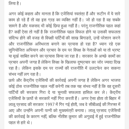
लिया है।
अगर कोई कहता और मानता है कि एजेंसियां स्वतंत्र हैं और रूटीन में ये सारे
काम हो रहे हैं तो वह इस ग्रह का व्यक्ति नहीं है। जो हो रहा है वह सबके
सामने है और मकसद भी कोई छिपा हुआ नहीं है। परंतु राजनीतिक पहल कहां
है? कहीं ऐसा तो नहीं है कि राजनीतिक पहल विफल होने या उसकी सफलता
संदिग्ध होने की वजह से विपक्षी पार्टियों की साख बिगाडऩे, उन्हें परेशान करने
और राजनीतिक अस्थिरता बनाने का प्रयास हो रहा है? ध्यान रहे एक
सुनियोजित अभियान और प्रचार के दम पर विपक्ष के नेताओं को या तो भ्रष्ट
या मूर्ख साबित करने का प्रयास किया जा रहा है। सरकार के अच्छे कामों का
प्रचार अपनी जगह है लेकिन विपक्ष के खिलाफ दुष्प्रचार का जोर ज्यादा दिख
रहा है। लेकिन इसके दम पर राज्यों की राजनीति में उलटफेर कर सकना
संभव नहीं लग रहा है।
छापे और केंद्रीय एजेंसियों की कार्रवाई अपनी जगह है लेकिन अगर भाजपा
कोई ठोस राजनीतिक पहल नहीं करेगी तब तक यह संभव नहीं है कि वह दूसरी
पार्टियों की सरकार गिरा दे या चुनावी सफलता हासिल कर ले। केंद्रीय
एजेंसियों के छापों से सरकारें नहीं गिरा करती हैं। अगर ऐसा होता तो बिहार में
लालू प्रसाद की सरकार 1997 में गिर गई होती, जब वे सीबीआई की गिरफ्त में
आए और उन्होंने अपनी पत्नी को मुख्यमंत्री बनाया। लालू प्रसाद एजेंसियों
की कार्रवाई के कारण नहीं, बल्कि नीतीश कुमार की अगुवाई में हुई राजनीतिक
पहल से हारे थे।