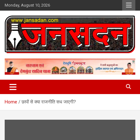
Skip
Monday, August 10, 2026
to
content
www.jansadan.com
Jan Sadan
Home
छापों से क्या राजनीति सध जाएगी?