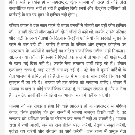
होंगे। चाहे झारखंड हो या महाराष्ट्र, चूंकि भाजपा की तरह से कोई ठोस
राजनीतिक पहल नहीं हो रही है इसलिए सिर्फ छापों और केंद्रीय एजेंसियों की
कार्रवाई के दम पर कुछ भी हासिल नहीं होगा।
पश्चिम बंगाल में एक साल पहले ही ममता बनर्जी ने तीसरी बार बड़ी जीत हासिल
की। उनकी तीसरी जीत पहले की दोनों जीतों से बड़ी थी, जबकि उनके परिवार
और पार्टी के अन्य नेताओं के खिलाफ केंद्रीय एजेंसियों की कार्रवाई चुनाव के
पहले से चल रही थी। जाहिर है ममता के परिवार और तृणमूल कांग्रेस पर
भ्रष्टाचार के आरोपों में कार्रवाई का वांछित राजनीतिक नतीजा नहीं निकला।
सो, अब क्या नतीजा निकलेगा? पिछले एक साल में तो भाजपा की गाड़ी पटरी
से उतर गई दिख रही है। उसके नेता लगातार पार्टी छोड़ रहे हैं। बंगाल
एकमात्र राज्य है, जहां उलटी गंगा बह रही है। पूरे देश में दूसरी पार्टियों के
नेता भाजपा में शामिल हो रहे हैं तो बंगाल में भाजपा के सांसद और विधायक भी
तृणमूल में जा रहे हैं। भाजपा को इस संकेत को समझना चाहिए। बंगाल में
भाजपा के पास न कोई राजनीतिक एजेंडा है, न मजबूत संगठन है और न नेता
हैं। इसलिए छापों की कार्रवाई से वहां भाजपा सत्ता में नहीं आ पाएगी।
भाजपा को यह समझना होगा कि चाहे झारखंड हो या महाराष्ट्र या पश्चिम
बंगाल, सिर्फ इसलिए कि इन राज्यों में भाजपा मजबूत विपक्षी पार्टी है, वह
सरकार को अस्थिर करके या परेशान कर सत्ता में नहीं आ सकती है। भाजपा
सत्ता में तभी आएगी, जब वह राजनीतिक पहल करेगी, नेतृत्व मजबूत करेगी,
एजेंडा तय करेगी और संगठन को आगे करेगी। इस राज्य में अमुक नेता