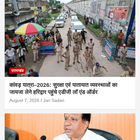
उत्तराखंड
कांवड़ यात्रा–2026: सुरक्षा एवं यातायात व्यवस्थाओं का
जायजा लेने हरिद्वार पहुंचे एडीजी लॉ एंड ऑर्डर
August 7, 2026
Jan Sadan