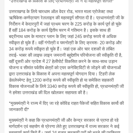
*उत्तराखण्ड के विकास के लिए प्रधानमंत्री जी ने दी महत्वपूर्ण सौगातें*
उत्तराखण्ड के लिये चारधाम ऑल वेदर रोड, भारत माला प्रोजेक्ट तथा
ऋषिकेश-कर्णप्रयाग रेललाइन की महत्वपूर्ण सौगात दी है। प्रधानमंत्री जी के
निर्देशन में केदारपुरी में जहां प्रथम चरण के 225 करोड़ के कार्य पूर्ण हो चुके
हैं वहीं 184 करोड़ के कार्य द्वितीय चरण में गतिमान है। इसके साथ ही
बद्रीनाथ धाम के मास्टर प्लान के लिए जहां 245 करोड़ रूपये से अधिक
स्वीकृत हो चुके हैं। वहीं गंगोत्री व यमनोत्री के लिए क्रमशः 20 करोड़ और
34 करोड़ रूपये स्वीकृत हो चुके हैं। जहां एक ओर चार दशकों से लंबित
तराई- भाबर की लाइफ लाइन जमरानी बहुद्देशीय परियोजना की स्वीकृति दी है,
वहीं दूसरी ओर प्रदेश में 27 हेलीपोर्ट विकसित करने के साथ-साथ उड़ान
योजना व सीमांत पर्वतीय क्षेत्रों को एयर कनेक्टिविटी से जोड़ने की योजनाओं
द्वारा उत्तराखंड के विकास में अपना महत्वपूर्ण योगदान दिया। टिहरी लेक
डेवलेपमेण्ट हेतु 1200 करोड़ रूपये की स्वीकृति हो या समेकित सहकारी
विकास योजनाओं के लिये 3340 करोड़ रूपये की स्वीकृति हो, प्रधानमंत्री जी
ने हमेशा उत्तराखंड की दिल खोलकर सहायता की है।
*मुख्यमंत्री ने राज्य में दिए जा रहे कोविड राहत पैकेजों सहित विकास कार्यो की
जानकारी दी*
मुख्यमंत्री ने कहा कि प्रधानमंत्री जी और केन्द्र सरकार से प्राप्त हो रहे
मार्गदर्शन एवं सहयोग से प्रेरणा लेते हुए उत्तराखण्ड में राज्य सरकार ने कई
महत्वपूर्ण कार्य किये हैं। जहां 24 हजार सरकारी पदों को भरने की प्रक्रिया