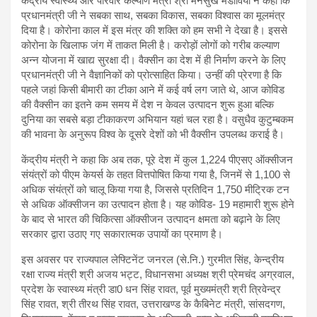
केंद्रीय स्वास्थ्य और परिवार कल्याण मंत्री श्री मनसुख मंडाविया ने कहा कि
प्रधानमंत्री जी ने सबका साथ, सबका विकास, सबका विश्वास का मूलमंत्र
दिया है। कोरोना काल में इस मंत्र की शक्ति को हम सभी ने देखा है। इससे
कोरोना के खिलाफ जंग में ताकत मिली है। करोड़ों लोगों को गरीब कल्याण
अन्न योजना में खाद्य सुरक्षा दी। वैक्सीन का देश में ही निर्माण करने के लिए
प्रधानमंत्री जी ने वैज्ञानिकों को प्रोत्साहित किया। उन्हीं की प्रेरणा है कि
पहले जहां किसी बीमारी का टीका आने में कई वर्ष लग जाते थे, आज कोविड
की वैक्सीन का इतने कम समय में देश न केवल उत्पादन शुरू हुआ बल्कि
दुनिया का सबसे बड़ा टीकाकरण अभियान यहां चल रहा है। वसुधैव कुटुम्बकम
की भावना के अनुरूप विश्व के दूसरे देशों को भी वैक्सीन उपलब्ध कराई है।
केंद्रीय मंत्री ने कहा कि अब तक, पूरे देश में कुल 1,224 पीएसए ऑक्सीजन
संयंत्रों को पीएम केयर्स के तहत वित्तपोषित किया गया है, जिनमें से 1,100 से
अधिक संयंत्रों को चालू किया गया है, जिससे प्रतिदिन 1,750 मीट्रिक टन
से अधिक ऑक्सीजन का उत्पादन होता है। यह कोविड- 19 महामारी शुरू होने
के बाद से भारत की चिकित्सा ऑक्सीजन उत्पादन क्षमता को बढ़ाने के लिए
सरकार द्वारा उठाए गए सकारात्मक उपायों का प्रमाण है।
इस अवसर पर राज्यपाल लेफ्टिनेंट जनरल (से.नि.) गुरमीत सिंह, केन्द्रीय
रक्षा राज्य मंत्री श्री अजय भट्ट, विधानसभा अध्यक्ष श्री प्रेमचंद अग्रवाल,
प्रदेश के स्वास्थ्य मंत्री डा0 धन सिंह रावत, पूर्व मुख्यमंत्री श्री त्रिवेन्द्र
सिंह रावत, श्री तीरथ सिंह रावत, उत्तराखण्ड के कैबिनेट मंत्री, सांसदगण,