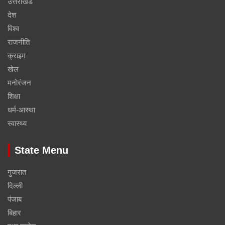
उत्तराखंड
देश
विश्व
राजनीति
क्राइम
खेल
मनोरंजन
शिक्षा
धर्म-आस्था
स्वास्थ्य
State Menu
गुजरात
दिल्ली
पंजाब
बिहार