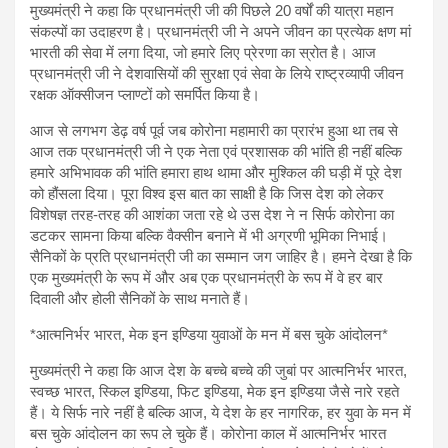
मुख्यमंत्री ने कहा कि प्रधानमंत्री जी की पिछले 20 वर्षों की यात्रा महान
संकल्पों का उदाहरण है। प्रधानमंत्री जी ने अपने जीवन का प्रत्येक क्षण मां
भारती की सेवा में लगा दिया, जो हमारे लिए प्रेरणा का स्रोत है। आज
प्रधानमंत्री जी ने देशवासियों की सुरक्षा एवं सेवा के लिये राष्ट्रव्यापी जीवन
रक्षक ऑक्सीजन प्लाण्टों को समर्पित किया है।
आज से लगभग डेढ़ वर्ष पूर्व जब कोरोना महामारी का प्रारंभ हुआ था तब से
आज तक प्रधानमंत्री जी ने एक नेता एवं प्रशासक की भांति ही नहीं बल्कि
हमारे अभिभावक की भांति हमारा हाथ थामा और मुश्किल की घड़ी में पूरे देश
को हौंसला दिया। पूरा विश्व इस बात का साक्षी है कि जिस देश को लेकर
विशेषज्ञ तरह-तरह की आशंका जता रहे थे उस देश ने न सिर्फ कोरोना का
डटकर सामना किया बल्कि वैक्सीन बनाने में भी अग्रणी भूमिका निभाई।
सैनिकों के प्रति प्रधानमंत्री जी का सम्मान जग जाहिर है। हमने देखा है कि
एक मुख्यमंत्री के रूप में और अब एक प्रधानमंत्री के रूप में वे हर बार
दिवाली और होली सैनिकों के साथ मनाते हैं।
*आत्मनिर्भर भारत, मेक इन इण्डिया युवाओं के मन में बस चुके आंदोलन*
मुख्यमंत्री ने कहा कि आज देश के बच्चे बच्चे की जुबां पर आत्मनिर्भर भारत,
स्वच्छ भारत, स्किल इण्डिया, फिट इण्डिया, मेक इन इण्डिया जैसे नारे रहते
हैं। ये सिर्फ नारे नहीं है बल्कि आज, ये देश के हर नागरिक, हर युवा के मन में
बस चुके आंदोलन का रूप ले चुके हैं। कोरोना काल में आत्मनिर्भर भारत