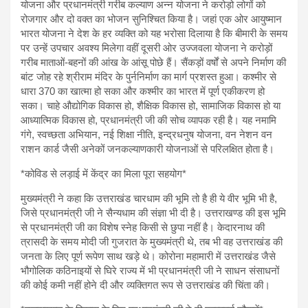
योजना और प्रधानमंत्री गरीब कल्याण अन्न योजना ने करोड़ो लोगों को
रोजगार और दो वक्त का भोजन सुनिश्चित किया है। जहां एक ओर आयुष्मान
भारत योजना ने देश के हर व्यक्ति को यह भरोसा दिलाया है कि बीमारी के समय
पर उन्हें उपचार अवश्य मिलेगा वहीं दूसरी ओर उज्जवला योजना ने करोड़ों
गरीब माताओं-बहनों की आंख के आंसू पोछे हैं। सैंकड़ों वर्षों से अपने निर्माण की
बांट जोह रहे श्रीराम मंदिर के पुर्ननिर्माण का मार्ग प्रशस्त हुआ। कश्मीर से
धारा 370 का खात्मा हो सका और कश्मीर का भारत में पूर्ण एकीकरण हो
सका। चाहे औद्योगिक विकास हो, शैक्षिक विकास हो, सामाजिक विकास हो या
आध्यात्मिक विकास हो, प्रधानमंत्री जी की सोच व्यापक रही है। यह नमामि
गंगे, स्वच्छता अभियान, नई शिक्षा नीति, इन्द्रधनुष योजना, वन नेशन वन
राशन कार्ड जैसी अनेकों जनकल्याणकारी योजनाओं से परिलक्षित होता है।
*कोविड से लड़ाई में केंद्र का मिला पूरा सहयोग*
मुख्यमंत्री ने कहा कि उत्तराखंड चारधाम की भूमि तो है ही ये वीर भूमि भी है,
जिसे प्रधानमंत्री जी ने सैन्यधाम की संज्ञा भी दी है। उत्तराखण्ड की इस भूमि
से प्रधानमंत्री जी का विशेष स्नेह किसी से छुपा नहीं है। केदारनाथ की
त्रासदी के समय मोदी जी गुजरात के मुख्यमंत्री थे, तब भी वह उत्तराखंड की
जनता के लिए पूर्ण रूपेण साथ खड़े थे। कोरोना महामारी में उत्तराखंड जैसे
भौगोलिक कठिनाइयों से घिरे राज्य में भी प्रधानमंत्री जी ने साधन संसाधनों
की कोई कमी नहीं होने दी और व्यक्तिगत रूप से उत्तराखंड की चिंता की।