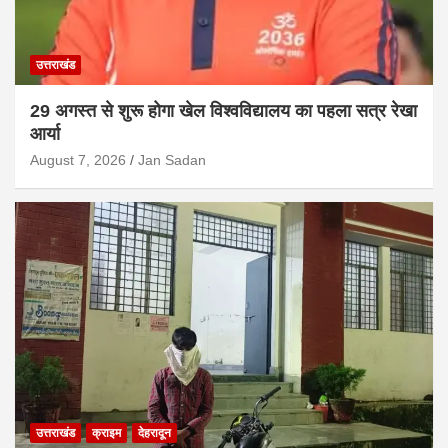
उत्तराखंड
29 अगस्त से शुरू होगा खेल विश्वविद्यालय का पहला सत्र रेखा
आर्या
August 7, 2026
Jan Sadan
उत्तराखंड
क्राइम
देहरादून