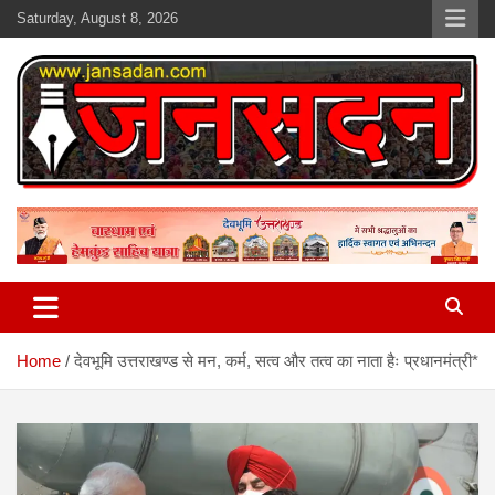
Skip
Saturday, August 8, 2026
to
content
www.jansadan.com
Jan Sadan
Home
देवभूमि उत्तराखण्ड से मन, कर्म, सत्व और तत्व का नाता हैः प्रधानमंत्री*